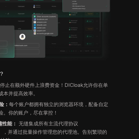
么？
：
停止在额外硬件上浪费资金！DICloak允许你在单
成本并提高效率。
险：
每个账户都拥有独立的浏览器环境，配备自定
风险。你的账户，尽在掌控！
越性能：
无缝集成所有主流代理协议
KS5），并通过批量操作管理您的代理池。告别繁琐的