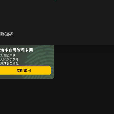
为什么Temu优先让移动用户
解锁Temu优惠券
为什么选择 DICloak
Antidetect Browsers 来解
锁 Temu 优惠券？
DICloak 如何成为解锁
理优惠券
Temu 优惠券的关键
最大化节省并解锁Temu优惠
券的实用策略
出海多账号管理专用
结论
常见问题
安全防关联
无限成员多开
浏览器自动化
立即试用