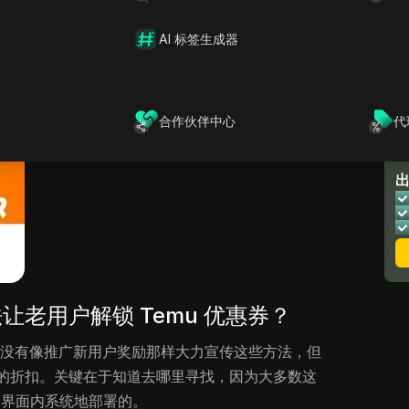
寻转变为一种主动、可扩展的
解锁 Temu coupons
策
器
AI 标签生成器
合作伙伴中心
代
让老用户解锁 Temu 优惠券？
u 没有像推广新用户奖励那样大力宣传这些方法，但
的折扣。关键在于知道去哪里寻找，因为大多数这
的移动界面内系统地部署的。