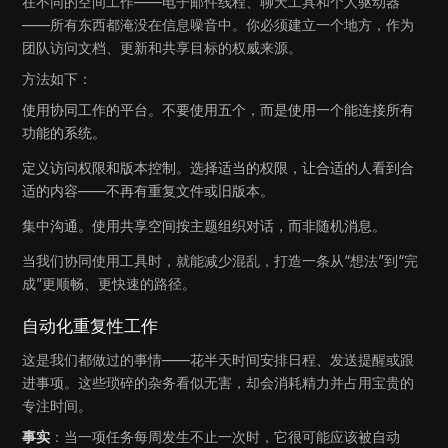
在不同的空间工作——电子邮件线程、聊天工具和个人驱动器
——所有东西都淹没在信息噪音中。你必须建立一个地方，作为
团队访问文档、更新和共享目标的权威来源。
方法如下：
使用协同工作的平台。不要使用五个，而是使用一个能连接所有
功能的系统。
定义访问权限和版本控制。选择适当的权限，让合适的人看到合
适的内容——不再有重复文件或旧版本。
集中沟通。使用共享空间按主题组织对话，而非随机消息。
当我们协同使用工具时，就能减少混乱，打造一条从“想法”到“完
成”更顺畅、更快速的路径。
自动化重复性工作
这是我们都做过的事情——花半天时间安排日程、发送提醒或跟
进事项。这些琐碎的杂务看似无害，却会消耗精力并占用宝贵的
专注时间。
事实
：当一项任务每周发生不止一次时，它很可能应该被自动