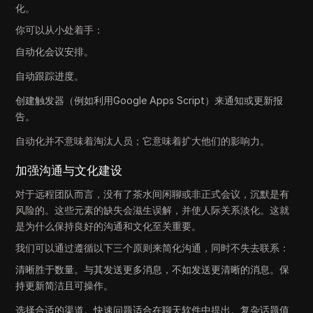
化。
你可以从小处着手：
自动化会议安排。
自动跟踪进度。
创建触发器（例如利用Google Apps Script）来通知或更新报
告。
自动化并不意味着淘汰人员；它意味着扩大他们的影响力。
加强沟通与文化建设
对于远程团队而言，没有了茶水间闲聊或非正式会议，沉默是有
风险的。这些元素的缺失会滋生误解，并使人际关系淡化。这就
是为什么保持良好的沟通和文化至关重要。
我们可以通过遵循以下三个原则来简化沟通，同时不失去联系：
清晰胜于数量。与其发送更多消息，不如发送更清晰的消息。保
持更新简洁且可操作。
选择合适的渠道。快速问题适合在聊天软件中提出。复杂话题值