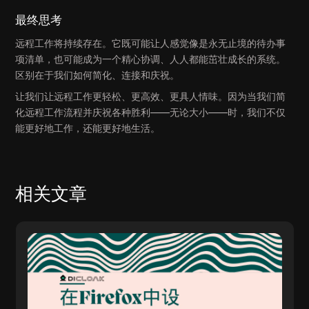
最终思考
远程工作将持续存在。它既可能让人感觉像是永无止境的待办事
项清单，也可能成为一个精心协调、人人都能茁壮成长的系统。
区别在于我们如何简化、连接和庆祝。
让我们让远程工作更轻松、更高效、更具人情味。因为当我们简
化远程工作流程并庆祝各种胜利——无论大小——时，我们不仅
能更好地工作，还能更好地生活。
相关文章