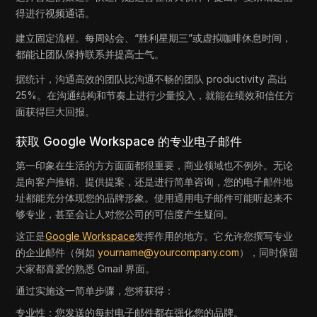
得进行视频通话。
建立固定流程。每周站会、“胜利星期三”或虚拟咖啡休息时间，
都能让团队保持联系并提高士气。
据统计，沟通高效的团队比沟通不畅的团队 productivity 高出
25%。在沟通结构和节奏上进行少量投入，就能在绩效和信任方
面获得巨大回报。
获取 Google Workspace 的专业电子邮件
第一印象在生活的方方面面都很重要，商业领域也不例外。无论
是向客户推销、提供提案，还是进行简单咨询，您的电子邮件地
址都能充分体现您的品牌形象。使用通用电子邮件可能听起来不
够专业，甚至会让人对您公司的可信度产生疑问。
这正是
Google Workspace
发挥作用的地方。它允许您撰写专业
的企业邮件（例如
yourname@yourcompany.com
），同时保留
大家都喜爱的熟悉 Gmail 界面。
通过实施这一简单步骤，您将获得：
专业性：您发送的每封电子邮件都在强化您的品牌。