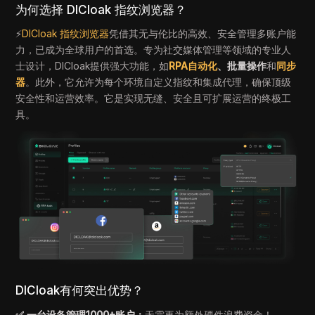
为何选择 DICloak 指纹浏览器？
⚡
DICloak
指纹浏览器
凭借其无与伦比的高效、安全管理多账户能
力，已成为全球用户的首选。专为社交媒体管理等领域的专业人
士设计，DICloak提供强大功能，如
RPA自动化
、批量操作
和
同步
器
。此外，它允许为每个环境自定义指纹和集成代理，确保顶级
安全性和运营效率。它是实现无缝、安全且可扩展运营的终极工
具。
DICloak有何突出优势？
✅ 一台设备管理1000+账户：
无需再为额外硬件浪费资金！