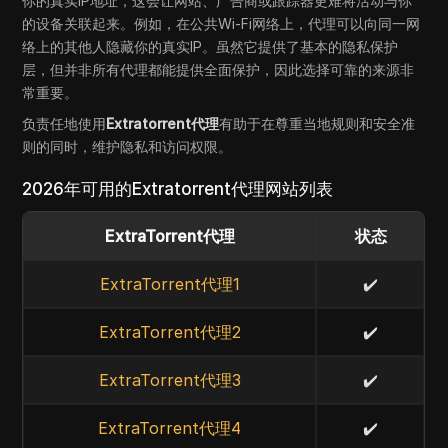
你的真实IP地址，这会让网站、广告商或跟踪器更难将活动与你
的设备关联起来。例如，在公共Wi‑Fi网络上，代理可以向同一网
络上的其他人隐藏你的真实IP。虽然它提供了基本的隐私保护
层，但并非所有代理都能提供全面保护，因此选择可靠的来源非
常重要。
负责任地使用
Extratorrent代理
有助于在尊重当地规则和安全准
则的同时，维护隐私和访问权限。
2026年可用的Extratorrent代理网站列表
ExtraTorrent代理
状态
ExtraTorrent代理1
✔️
ExtraTorrent代理2
✔️
ExtraTorrent代理3
✔️
ExtraTorrent代理4
✔️