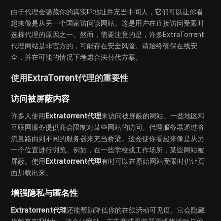
由于代理会隐藏你的真实IP地址并充当中间人，它们可以让你看
起来像是从另一个国家访问该网站。这是用户在直接访问受限时
选择代理的原因之一。然而，需要注意的是，许多ExtraTorrent
代理网站是非官方的，可能存在安全风险。请始终确保在线安
全，并在可能的情况下考虑合法替代方案。
使用ExtraTorrent代理的重要性
访问被屏蔽内容
许多人使用
Extratorrent代理
来访问被屏蔽的网站。一些地区和
互联网服务提供商会限制对某些网站的访问。代理服务器通过将
流量路由到不同的服务器来充当桥梁。这会使你看起来像是从另
一个位置进行浏览。例如，在一些学校或工作场所，某些网站被
屏蔽。使用
Extratorrent代理
有时可以在原始网站受限时仍让页
面加载出来。
增强隐私与匿名性
Extratorrent代理
还能帮助降低你的在线活动可见度。它会隐藏