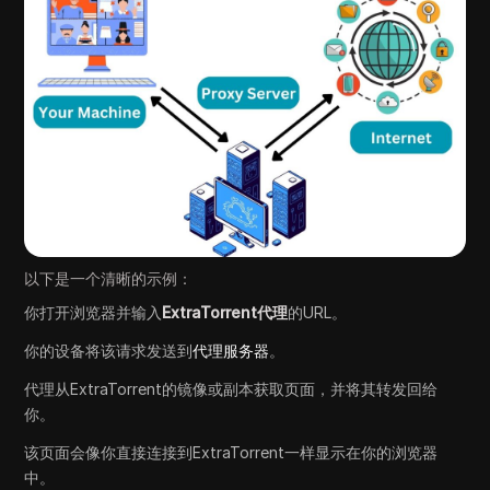
以下是一个清晰的示例：
你打开浏览器并输入
ExtraTorrent代理
的URL。
你的设备将该请求发送到
代理服务器
。
代理从ExtraTorrent的镜像或副本获取页面，并将其转发回给
你。
该页面会像你直接连接到ExtraTorrent一样显示在你的浏览器
中。