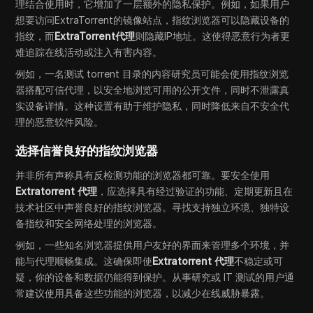
理结合使用时，它增加了一层额外的隐私保护。例如，如果用户
想要访问ExtraTorrent的镜像站点，指纹浏览器可以隐藏设备的
指纹，而
ExtraTorrent代理
则隐藏IP地址。这使得恶意行为者更
难追踪在线活动或注入有害内容。
例如，一名测试 torrent 目录的内容研究员可能会使用指纹浏览
器搭配可信代理，以安全地浏览可用的公开文件，同时不泄露真
实设备详情。这种设置有助于维护隐私，同时降低来自不安全代
理的恶意软件风险。
选择信誉良好的指纹浏览器
并非所有声称具有反检测功能的浏览器都可靠。要安全使用
Extratorrent 代理
，应选择具有经过验证的功能、定期更新且在
技术社区中声誉良好的指纹浏览器。寻找支持独立环境、独特设
备指纹和安全网络处理的浏览器。
例如，一些知名浏览器提供用户友好的界面来管理多个环境，并
能与代理顺畅集成。这确保即使
Extratorrent 代理
不稳定或可
疑，你的设备和数据仍能得到保护。从事研究或 IT 测试的用户通
常建议使用具备这些功能的浏览器，以减少在线威胁暴露。