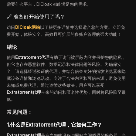
需要什么平台，DICloak 都能满足您的需求。
🔗 准备好开始使用了吗？
访问
DICloak网站
以了解更多详情并选择适合您的方案。立即免
费开始，体验安全、高效且可扩展的多账户管理的强大功能！
结论
使用
Extratorrent代理
有助于访问被屏蔽内容并保护您的隐私，
但它也存在恶意软件、数据记录和法律问题等风险。为确保安
全，请选择经过验证的代理，并结合信誉良好的指纹浏览器来隐
藏设备详情和浏览活动。专注于合法内容和可信来源，避免使用
未知或免费代理。通过遵循这些做法，用户可以享受
Extratorrent代理
带来的访问和匿名性优势，同时将风险降至最
低。
常见问题：
1.什么是Extratorrent代理，它如何工作？
Extratorrent代理
是充当您的设备与网站之间桥梁的服务器。当