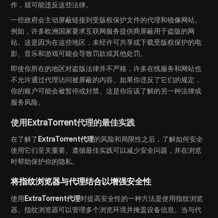
作，就可能违反这些法律。
一些政府会主动屏蔽链接到受版权保护文件的代理和镜像网站。
例如，许多欧洲国家要求互联网服务提供商屏蔽用于盗版的网
站。这是因为在这些地区，未经许可共享或下载受版权保护的电
影、音乐和游戏可能会导致罚款或其他处罚。
即使你所在的地区对盗版法律并不严格，许多在线服务和网站也
不允许通过代理访问被屏蔽的内容。如果你违反了它们的规定，
你的账户可能会被暂停或封禁。这是你应该了解的另一种法律或
服务风险。
使用ExtraTorrent代理的最佳实践
在了解了
ExtraTorrent代理
的风险和局限性之后，了解如何安全
使用它们至关重要。遵循最佳实践可以减少安全问题，并在浏览
时帮助保护你的隐私。
将指纹浏览器与代理结合以增强安全性
使用
ExtraTorrent代理
时提高安全性的一种方法是使用指纹浏览
器。指纹浏览器可以管理多个浏览环境并掩盖设备信息。当与代