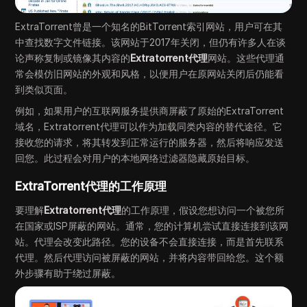
ExtraTorrent曾是一个知名的BitTorrent索引网站，用户可在其
中查找数字文件链接。该网站于2017年关闭，但仍有许多人在谈
论声称复制或镜像其内容的
Extratorrent代理
网站。这些代理通
常会模仿旧网站的外观和风格，以便用户在原网站关闭后仍能看
到类似页面。
例如，如果用户的互联网服务提供商屏蔽了原始的ExtraTorrent
域名，Extratorrent代理可以作为加载同类内容的替代途径。它
接收您的请求，将其转发到正常运行的服务器，然后将响应发送
回您。此过程会对用户的本地网络过滤器隐藏原始目标。
ExtraTorrent代理的工作原理
要理解
Extratorrent代理
的工作原理，假设您想访问一个被您所
在国家或ISP屏蔽的网站。通常，您的计算机尝试直接连接到该网
站。代理会改变此路径。您的设备不会直接连接，而是首先联系
代理。然后代理访问被屏蔽的网站，并将内容带回给您。这个额
外步骤有助于绕过屏蔽。