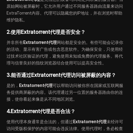
原始网站被屏蔽时，它允许用户通过不同服务器路由流量来访问
ExtraTorrent内容。代理可以隐藏您的IP地址，并在浏览时帮助
维护隐私。
2.使用Extratorrent代理是否安全？
并非所有
Extratorrent代理
网站都是安全的。有些可能会记录你
的活动、显示有害广告或包含恶意软件。为确保安全，只使用经
过技术社区验证的代理，避免使用未知或免费的代理服务。将代
理与信誉良好的指纹浏览器结合使用可以提高安全性。
3.能否通过Extratorrent代理访问被屏蔽的内容？
是的，
Extratorrent代理
可以帮助访问被你所在国家或互联网服
务提供商屏蔽的内容。该代理通过另一位置的服务器路由你的连
接，使你看起来像是从不同地区浏览。
4.Extratorrent代理是否合法？
使用代理本身通常是合法的，但通过
Extratorrent代理
未经许可
访问受版权保护的内容可能会违反法律。使用代理时，务必检查