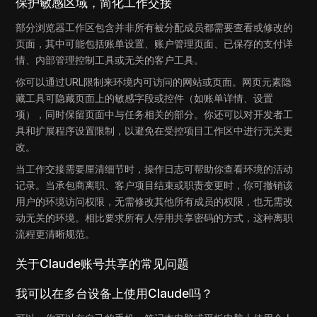
保护敏感区域，简化工作交接
部分浏览器工作区包含并非所有被分配成员都需要查看或修改的
页面，其中可能包括账单设置、账户管理页面、已保存的支付详
情、内部管理控制工具或无关的客户工具。
你可以通过URL限制来环境内可访问的网站或页面。网页元素隐
藏工具可隐藏页面上的敏感字段或控件（如账单详情、设置
项），同时保留页面中与任务相关的部分。你还可以对开发者工
具和扩展程序设置限制，以避免在受控项目工作区中进行无关更
改。
当工作交接需要厘清细节时，操作日志可帮助你查看环境的活动
记录。当承包商离职、客户项目结束或职责变更时，你可撤销该
用户的环境访问权限，无需修改其他所有成员的权限，也无需改
动无关的环境。相比要求所有人停用共享密码的方式，这种离职
流程更清晰规范。
关于Claude账号共享的常见问题
我可以在多台设备上使用Claude吗？