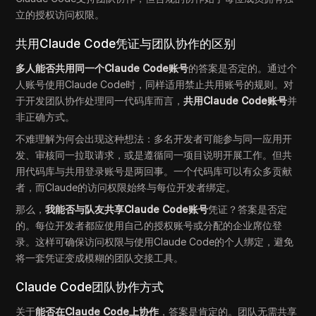
立的授权访问权限。
共用Claude Code凭证与团队协作的区别
多人能否共用同一个Claude Code账号
的答案是否定的。通过个
人账号使用Claude Code时，同样适用禁止共用账号的规则。对
于开发团队协作处理同一代码库而言，
共用Claude Code账号
并
非正确方式。
不难理解为何会出现这种想法：多名开发者可能参与同一应用开
发、审核同一拉取请求，或是遵循同一项目说明开展工作。但共
用代码库与共用登录账号是两回事。一个代码库可以有众多贡献
者，而Claude的访问权限始终与每位开发者绑定。
那么，
我能否与队友共享Claude Code账号
凭证？答案是否定
的。每位开发者都应使用自己的授权账号或分配的企业席位登
录。这样可确保访问权限与使用Claude Code的个人绑定，避免
将一套凭证变成模糊的团队交接工具。
Claude Code团队协作方式
关于
能否在Claude Code上协作
，答案是肯定的。团队无需共享