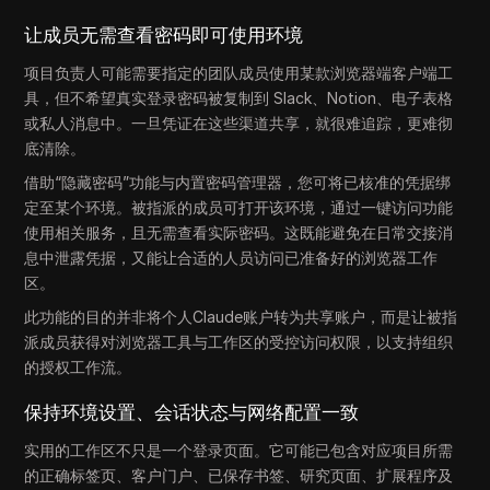
让成员无需查看密码即可使用环境
项目负责人可能需要指定的团队成员使用某款浏览器端客户端工
具，但不希望真实登录密码被复制到 Slack、Notion、电子表格
或私人消息中。一旦凭证在这些渠道共享，就很难追踪，更难彻
底清除。
借助“隐藏密码”功能与内置密码管理器，您可将已核准的凭据绑
定至某个环境。被指派的成员可打开该环境，通过一键访问功能
使用相关服务，且无需查看实际密码。这既能避免在日常交接消
息中泄露凭据，又能让合适的人员访问已准备好的浏览器工作
区。
此功能的目的并非将个人Claude账户转为共享账户，而是让被指
派成员获得对浏览器工具与工作区的受控访问权限，以支持组织
的授权工作流。
保持环境设置、会话状态与网络配置一致
实用的工作区不只是一个登录页面。它可能已包含对应项目所需
的正确标签页、客户门户、已保存书签、研究页面、扩展程序及