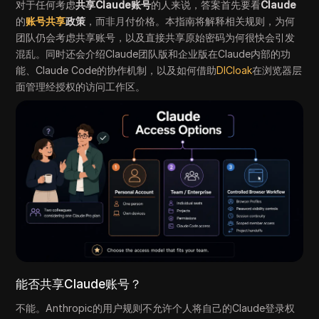
对于任何考虑
共享Claude账号
的人来说，答案首先要看
Claude
的
账号共享
政策
，而非月付价格。本指南将解释相关规则，为何
团队仍会考虑共享账号，以及直接共享原始密码为何很快会引发
混乱。同时还会介绍Claude团队版和企业版在Claude内部的功
能、Claude Code的协作机制，以及如何借助
DICloak
在浏览器层
面管理经授权的访问工作区。
能否共享Claude账号？
不能。Anthropic的用户规则不允许个人将自己的Claude登录权