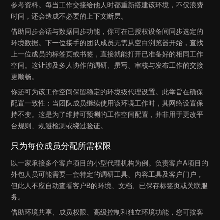
参考资料。每当工作交接给他人时都重新搭建该环境，不仅浪费
时间，还会造成不必要的上下文断层。
借助同步会话与数据同步功能，你可在已授权设备间同步选定的
环境数据。下一位接手的团队成员无需从空白浏览器开始，查找
上一位成员的标签页或书签，直接就能打开已准备好的相同工作
空间。这让涉及多人协作的调研、撰写、审核与发布工作的交接
更顺畅。
你还可为该工作空间保留稳定的环境级代理设置。此举旨在确保
配置一致性：当团队成员继续使用该环境工作时，其网络设置保
持不变。这是为了维持可预测的工作空间配置，并非用于更改平
台规则、规避检测或绕过验证。
只为每位成员分配所需权限
以一家承接多个客户项目的小型代理机构为例。负责客户A项目的
外包人员可能需要一套特定的调研工具、内容工具及客户门户，
但此人不应自动查看客户B的环境、文档、已保存标签页或关联服
务。
借助环境共享、成员权限、高级控制和独立环境功能，您可按客