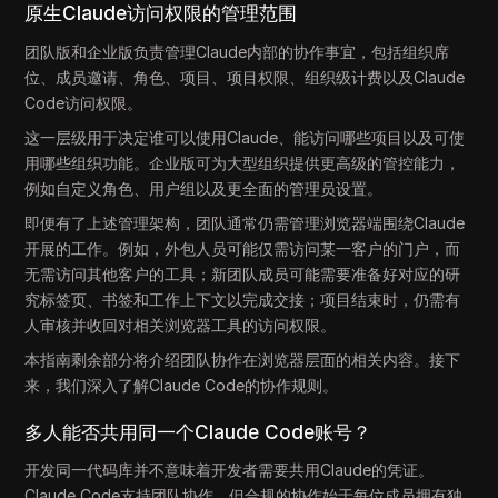
原生Claude访问权限的管理范围
团队版和企业版负责管理Claude内部的协作事宜，包括组织席
位、成员邀请、角色、项目、项目权限、组织级计费以及Claude
Code访问权限。
这一层级用于决定谁可以使用Claude、能访问哪些项目以及可使
用哪些组织功能。企业版可为大型组织提供更高级的管控能力，
例如自定义角色、用户组以及更全面的管理员设置。
即便有了上述管理架构，团队通常仍需管理浏览器端围绕Claude
开展的工作。例如，外包人员可能仅需访问某一客户的门户，而
无需访问其他客户的工具；新团队成员可能需要准备好对应的研
究标签页、书签和工作上下文以完成交接；项目结束时，仍需有
人审核并收回对相关浏览器工具的访问权限。
本指南剩余部分将介绍团队协作在浏览器层面的相关内容。接下
来，我们深入了解Claude Code的协作规则。
多人能否共用同一个Claude Code账号？
开发同一代码库并不意味着开发者需要共用Claude的凭证。
Claude Code支持团队协作，但合规的协作始于每位成员拥有独