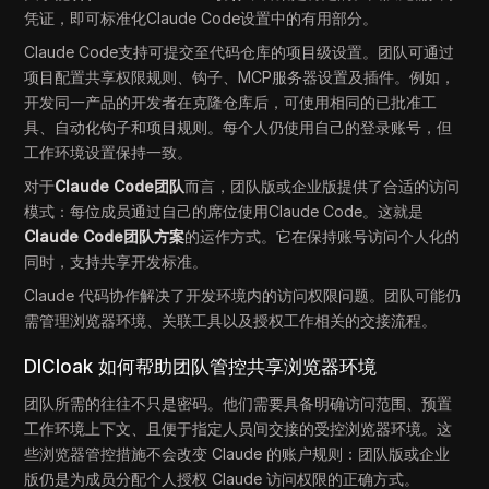
凭证，即可标准化Claude Code设置中的有用部分。
Claude Code支持可提交至代码仓库的项目级设置。团队可通过
项目配置共享权限规则、钩子、MCP服务器设置及插件。例如，
开发同一产品的开发者在克隆仓库后，可使用相同的已批准工
具、自动化钩子和项目规则。每个人仍使用自己的登录账号，但
工作环境设置保持一致。
对于
Claude Code团队
而言，团队版或企业版提供了合适的访问
模式：每位成员通过自己的席位使用Claude Code。这就是
Claude Code团队方案
的运作方式。它在保持账号访问个人化的
同时，支持共享开发标准。
Claude 代码协作解决了开发环境内的访问权限问题。团队可能仍
需管理浏览器环境、关联工具以及授权工作相关的交接流程。
DICloak 如何帮助团队管控共享浏览器环境
团队所需的往往不只是密码。他们需要具备明确访问范围、预置
工作环境上下文、且便于指定人员间交接的受控浏览器环境。这
些浏览器管控措施不会改变 Claude 的账户规则：团队版或企业
版仍是为成员分配个人授权 Claude 访问权限的正确方式。