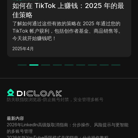
Dolphin Anty防关联浏览器替代品：
2025年最新评测
探索2025年最佳Dolphin Anty浏览器替代品！了解
DICloak防关联浏览器如何凭借智能功能和经济实惠
的方案超越竞争对手。
2025年7月
防关联指纹浏览器-防止账号封禁，安全管理多帐号
最新内容
2026年LinkedIn高级版取消指南：分步操作、风险提示与更智能
的多账号管理
2026年版YouTube受限模式关闭指南：分步操作教程