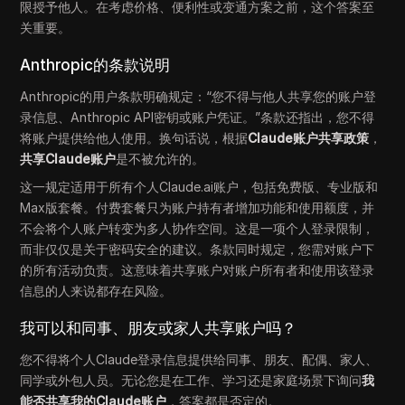
限授予他人。在考虑价格、便利性或变通方案之前，这个答案至
关重要。
Anthropic的条款说明
Anthropic的用户条款明确规定：“您不得与他人共享您的账户登
录信息、Anthropic API密钥或账户凭证。”条款还指出，您不得
将账户提供给他人使用。换句话说，根据
Claude账户共享政策
，
共享Claude账户
是不被允许的。
这一规定适用于所有个人Claude.ai账户，包括免费版、专业版和
Max版套餐。付费套餐只为账户持有者增加功能和使用额度，并
不会将个人账户转变为多人协作空间。这是一项个人登录限制，
而非仅仅是关于密码安全的建议。条款同时规定，您需对账户下
的所有活动负责。这意味着共享账户对账户所有者和使用该登录
信息的人来说都存在风险。
我可以和同事、朋友或家人共享账户吗？
您不得将个人Claude登录信息提供给同事、朋友、配偶、家人、
同学或外包人员。无论您是在工作、学习还是家庭场景下询问
我
能否共享我的Claude账户
，答案都是否定的。