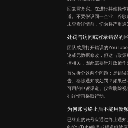
回复需务实。在进行其他操作
道。不要假设同一企业、谷歌
未查看详情前，切勿将严重通
处罚与访问或登录错误的
团队成员打开错误的YouTub
论或元数据修改，但这与政策
控相关，因此需要针对政策作
首先拆分这两个问题：是错误
告、移除通知或处罚？如果已
可用的申诉渠道。仅靠删除视
罚详情再采取行动。
为何账号终止后不能用新
已终止的账号应通过终止通知、
的YouTube账号或频道继