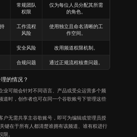
常规团队
仅为每位人员分配其所需
权限
的角色。
持
工作流程
使用独立且命名清晰的工
风险
作空间。
安全风险
改用频道权限机制。
合规问题
通过正规流程核查问题。
合理的情况？
企业可能会针对不同语言、产品或受众运营多个频
频道时，创作者也可在同一个谷歌账号下管理这些
客户无需共享主谷歌账号，即可为编辑或管理员授
限。关键在于所有人都清楚谁拥有该频道、谁有权进行
权限。