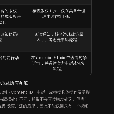
内容的版权主
核查版权主张，仅在具备合理
不构成版权违
理由时作出回应。
处罚
的政策处罚行
阅读通知，核查违规政策原
动
因，并考虑走申诉流程。
台处罚行动
在YouTube Studio中查看封禁
详情，并遵循官方申诉或恢复
流程。
会危及所有频道
（Content ID）申诉，应根据具体操作及受影
诉与版权处罚不同，通常不会直接触发处罚。但需注
能引发更广泛的后果，因此不能仅因只有一个视频