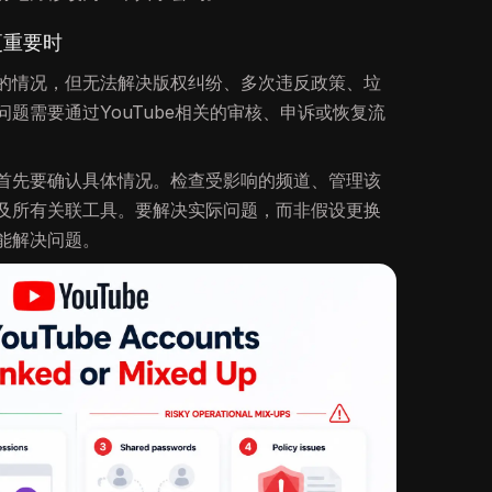
更重要时
的情况，但无法解决版权纠纷、多次违反政策、垃
题需要通过YouTube相关的审核、申诉或恢复流
首先要确认具体情况。检查受影响的频道、管理该
及所有关联工具。要解决实际问题，而非假设更换
能解决问题。