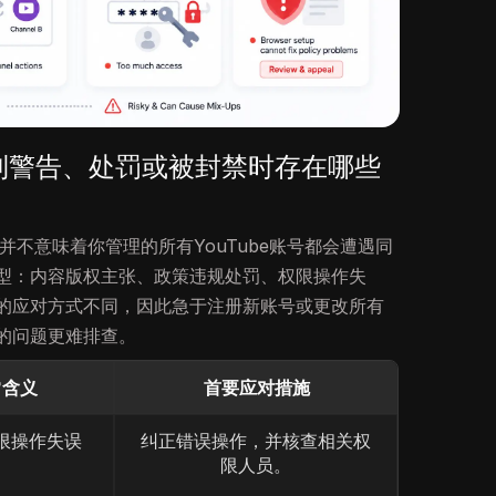
道收到警告、处罚或被封禁时存在哪些
，并不意味着你管理的所有YouTube账号都会遭遇同
型：内容版权主张、政策违规处罚、权限操作失
的应对方式不同，因此急于注册新账号或更改所有
的问题更难排查。
常含义
首要应对措施
限操作失误
纠正错误操作，并核查相关权
限人员。