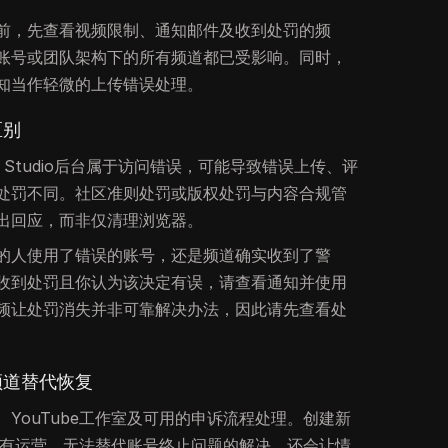
前，先查看视频限制、通知邮件及收到处罚的频
账号或团队架构下的所有频道都已受影响。同时，
知当作轻微的上传错误处理。
区别
e Studio后台属于访问错误，可能导致错误上传、评
处罚不同。社区准则处罚或版权处罚与内容合规管
出回应，而非仅清理浏览器。
的人使用了错误的账号，还是频道确实收到了警
收到处罚且你认为该决定有误，请查看通知并使用
频让处罚消失并非可靠解决办法，因此请先查看处
频道替代恢复
YouTube工作室及可用的申诉流程处理。创建新
续原有运营，无法替代账号终止问题的解决，还会让情