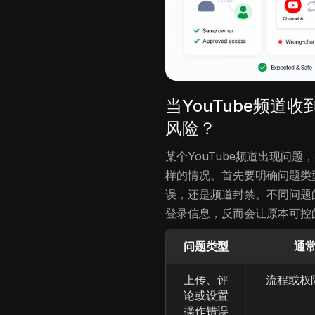
当YouTube频
风险？
某个YouTube频道出现问题
样的情况。首先要明确问题类
误，还是频道封禁。不同问题
登录信息，反而会让原本可控
问题类型
通
上传、评
流程或权
论或设置
操作错误