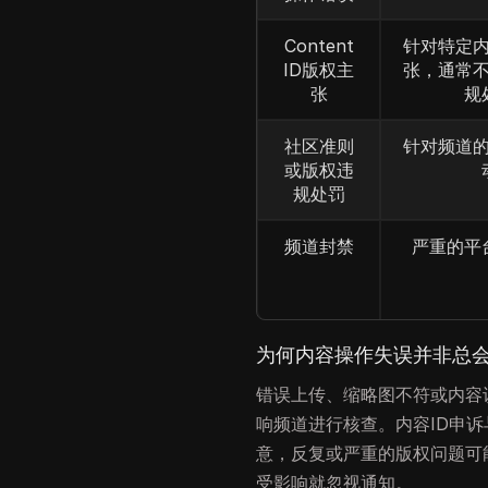
Content
针对特定
ID版权主
张，通常
张
规
社区准则
针对频道
或版权违
规处罚
频道封禁
严重的平
为何内容操作失误并非总
错误上传、缩略图不符或内容识别
响频道进行核查。内容ID申
意，反复或严重的版权问题可
受影响就忽视通知。