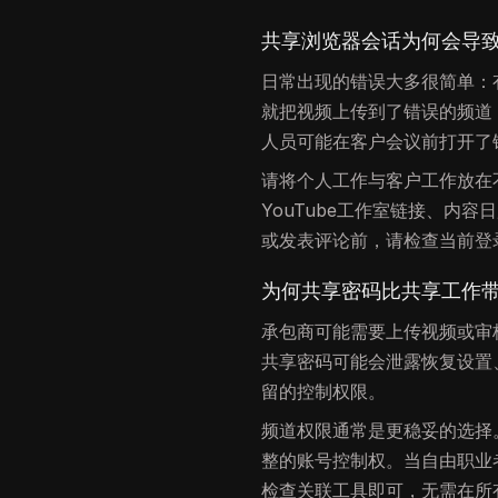
共享浏览器会话为何会导
日常出现的错误大多很简单：有
就把视频上传到了错误的频道
人员可能在客户会议前打开了
请将个人工作与客户工作放在
YouTube工作室链接、内
或发表评论前，请检查当前登录
为何共享密码比共享工作
承包商可能需要上传视频或审
共享密码可能会泄露恢复设置
留的控制权限。
频道权限通常是更稳妥的选择
整的账号控制权。当自由职业
检查关联工具即可，无需在所