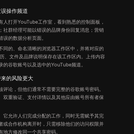
致误操作频道
人打开YouTube工作室，看到熟悉的控制面板，
；社群经理可能以错误的品牌身份回复消息；营销
错误的数据分析页面。
不同的、命名清晰的浏览器工作区中，并将对应的
容日历、文件及品牌说明保存在该工作区内。上传内容
的谷歌账号以及选中的YouTube频道。
带来的风险更大
核评论，但他们通常不需要完整的谷歌账号密码。
、双重验证、支付详情以及其他应由账号所有者保
。它允许人们完成分配的工作，同时无需赋予其完
者或合作机构离开时，只需移除他们的访问权限并
有地方修改同一个共享密码。