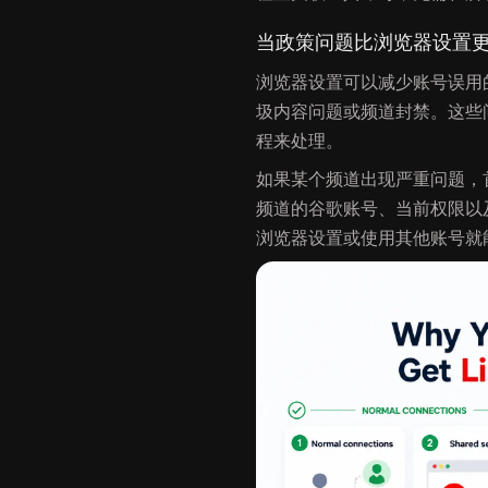
当政策问题比浏览器设置
浏览器设置可以减少账号误用
圾内容问题或频道封禁。这些问
程来处理。
如果某个频道出现严重问题，
频道的谷歌账号、当前权限以
浏览器设置或使用其他账号就