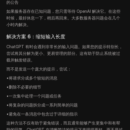
的公告
如果服务器存在已知问题，您只需等待 OpenAI 解决它。在这些
时候，最好休息一下，稍后再回来。大多数服务器问题会在几个
小时内解决。
解决方案 6：缩短输入长度
ChatGPT 有时会遇到非常长的输入问题。如果您的提示特别长，
尝试将其分解为更小、更易管理的部分。这有助于防止系统被过
载并触发错误。
而不是发送一个庞大的提示，尝试：
•将请求分成多个较短的消息
•删除不必要的细节
•一次集中处理一个问题或任务
•将复杂的问题拆分成一系列简单的问题
•避免在一条消息中包含过于详细的指示
这种方法不仅有助于避免错误，而且通常能够产生更集中和有帮
助的回复。ChatGPT 在清晰简洁的提示下表现得更好，而不是过