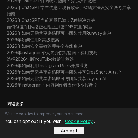
2026年ChatGPT订阅取消指南：分步操作教程
2026年ChatGPT学生优惠：现有政策、省钱方法及安全账号共享
指南
2026年ChatGPT当前容量已满：7种解决办法
如何修复“此网络正在阻止加密DNS流量”问题
2026年如何无需共享密码即可与团队共用Runway账户
2026年如何使用X高级搜索
2026年如何安全高效管理多个在线账户
2026年Instagram个人简介撰写指南：实用技巧
选择2026年版YouTube收益计算器
2026年如何利用Instagram Reels开展业务
2026年如何无需共享密码即可与团队共享CreaShort AI账户
2026年如何无需共享密码即可与团队共享Joyfun AI
2026年Instagram向内容创作者支付多少报酬？
阅读更多
浏览器对比
We use cookies to improve your experience.
账号共享
You can opt out if you wish.
Cookie Policy
.
Accept
咨询