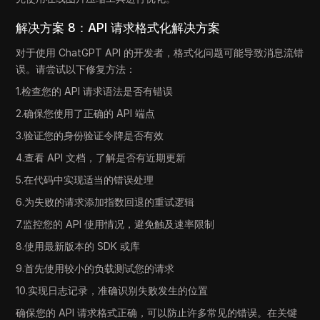
解决方案 8：API 请求格式化解决方案
对于使用 ChatGPT API 的开发者，格式化问题可能导致消息流错
误。请尝试以下修复方法：
1.检查您的 API 请求语法是否有错误
2.确保您使用了正确的 API 端点
3.验证您的身份验证令牌是否有效
4.查看 API 文档，了解是否有近期更新
5.在代码中实现适当的错误处理
6.为失败的请求添加指数回退的重试逻辑
7.监控您的 API 使用情况，避免触及速率限制
8.使用最新版本的 SDK 或库
9.首先使用较小的负载测试您的请求
10.实现日志记录，准确识别失败发生的位置
确保您的 API 请求格式正确，可以防止许多常见的错误。在关键