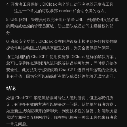
4. 开发者工具保护：DICloak 完全阻止访问浏览器开发者工具
——这是一个常见的可以暴露 cookie 和会话令牌的地方。
5. URL 限制：管理员可以完全阻止某些 URL，例如被列入黑名单
的网站或敏感的管理员区域，防止团队成员访问未经授权的部
分。
6. 高级安全功能：DICloak 会在用户设备上检测到任何数据包嗅
探软件时自动阻止访问共享配置文件，为安全提供额外保障。
通过为团队的 ChatGPT 使用实施像 DICloak 这样的解决方案，
您可以显著降低遇到消息流问题等错误的可能性，同时提升整体
安全性。此方法对于那些依赖 ChatGPT 进行日常运营的企业尤
其有价值，因为它可以确保所有团队成员始终能够无误地访问。
结论
处理 ChatGPT 消息流错误可能让人感到沮丧，但正如我们所
见，有许多有效的方法可以解决这一问题。从简单的解决方案，
如重新生成响应和开始新聊天，到更技术性的修复，如清除浏览
器缓存和检查互联网连接，现在您已拥有一整套工具包来解决这
一常见问题。