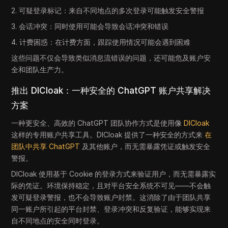
2. 可疑登录标记：来自不同地点的多次登录可能触发安全警报
3. 会话冲突：同时使用可能会导致会话冲突和错误
4. 计费困惑：在计费方面，跟踪使用情况可能会遇到困难
这些问题不仅会导致类似消息流错误的问题，还可能危及账户安
全和团队生产力。
推出 DICloak：一种安全的 ChatGPT 账户共享解决
方案
一种更安全、高效的 ChatGPT 团队协作方式是使用像
DICloak
这样的专用账户共享工具。DICloak 提供了一种安全的方式来
在
团队中共享 ChatGPT
及其他账户，而无需暴露凭证或触发安全
警报。
DICloak 使用基于 Cookie 的登录方式来验证用户，而无需暴露实
际的凭证。环境保持稳定，且对平台安全系统不可见——不会触
发可疑登录警报，也不会导致账户封禁。这消除了由于团队共享
同一账户所引起的平台封禁、登录冲突和反复验证，能够实现来
自不同地点的安全同时登录。