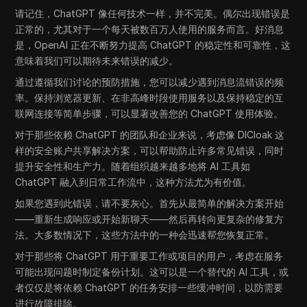
请记住，ChatGPT 像任何技术一样，并不完美。偶尔出现错误是
正常的，尤其对于一个每天被数百万人使用的服务而言。好消息
是，OpenAI 正在不断努力提高 ChatGPT 的稳定性和可靠性，这
意味着我们可以期待未来错误的减少。
通过遵循我们讨论的预防措施，您可以减少遇到消息流错误的频
率。保持浏览器更新、在非高峰时段使用服务以及保持稳定的互
联网连接等简单步骤，可以显著改善您的 ChatGPT 使用体验。
对于那些依赖 ChatGPT 的团队和企业来说，考虑像 DICloak 这
样的安全账户共享解决方案，可以帮助防止许多常见错误，同时
提升安全性和生产力。随着组织越来越多地将 AI 工具如
ChatGPT 融入到日常工作流中，这种方法尤为有价值。
如果您遇到此错误，请不要灰心。首先从最简单的解决方案开始
——重新生成响应或开始新聊天——然后再转向更复杂的修复方
法。大多数情况下，这些方法中的一种会迅速帮您恢复正常。
对于那些将 ChatGPT 用于重要工作或项目的用户，考虑在服务
可能出现问题时制定备份计划。这可以是一个替代的 AI 工具，或
者仅仅是将依赖 ChatGPT 的任务安排一些缓冲时间，以防需要
进行故障排除。