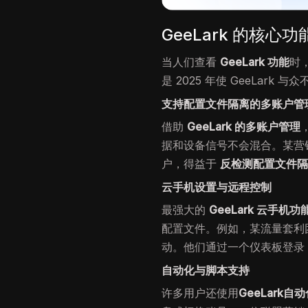
GeeLark 的核心功
当人们查看
GeeLark 功能
时
是 2025 年使 GeeLark
支持配置文件隔离的多账户管
借助
GeeLark 的多账户管理
据和设备信号不会混合。某营销团队
户，得益于
反检测配置文件
云手机设置与远程控制
最强大的
GeeLark 云手机功
配置文件。例如，某流量套利
动。他们通过一个仪表板登录
自动化与脚本支持
许多用户还使用
GeeLark自