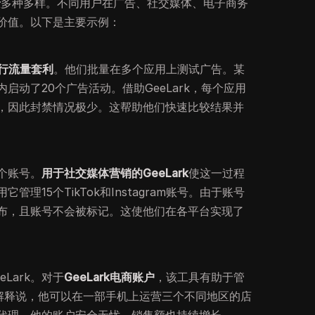
景
多种多样。不同用户在广告、社交媒体、电子商务
价值。以下是主要示例：
k进行流量套利
。他们批量在多个应用上测试广告。某
启动了20个广告活动。借助GeeLark，每个应用
，因此封禁情况极少。这帮助他们快速比较结果并
个账号。
用于社交媒体营销的GeeLark
使这一过程
理15个TikTok和Instagram账号。由于账号
布，且账号不会被标记。这使他们在各平台实现了
Lark。对于
GeeLark电商账户
，该工具有助于管
家解释说，他可以在一部手机上运营三个不同地区的店