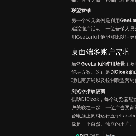
铺。通过为每个店铺配对专属
联盟营销
另一个常见案例是利用
GeeL
追踪推广活动。一位营销人员
用GeeLark让他能够比以
桌面端多账户需求
虽然
GeeLark的使用场景
主要
解决方案。这正是
DICloak
理电商店铺以及控制联盟营销
浏览器指纹隔离
借助DICloak，每个浏览
户关联在一起。一位广告买家
台电脑上同时运行五个Face
像是一个自然、独立的用户。