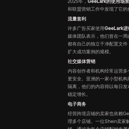
2025年，
GeeLark的使用场
和联盟营销工作中发现了它的
流量套利
许多广告买家使用
GeeLar
媒体团队表示，他们曾在一周内
都有自己的独立干净配置文件
扩大成功案例的规模。
社交媒体营销
内容创作者和机构经常运营多
更安全。亚洲的一家小型机构用它管
隔离，他们的内容得以每日发
稳定增长。
电子商务
经营跨境店铺的卖家也依赖Gee
理多个店铺。一位Shein卖