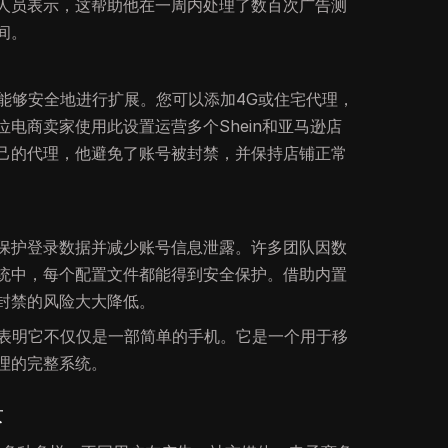
人员表示，这帮助他在一周内处理了数百次广告测
间。
能够安全地进行扩展。您可以添加4G或住宅代理，
位电商卖家使用此设置运营多个Shein和亚马逊店
己的代理，他避免了账号被封禁，并保持店铺正常
rk保护登录数据并减少账号信息泄露。许多团队因数
统中，每个配置文件都能得到安全保护。借助内置
封禁的风险大大降低。
表明它不仅仅是一部简单的手机。它是一个用于移
理的完整系统。
景