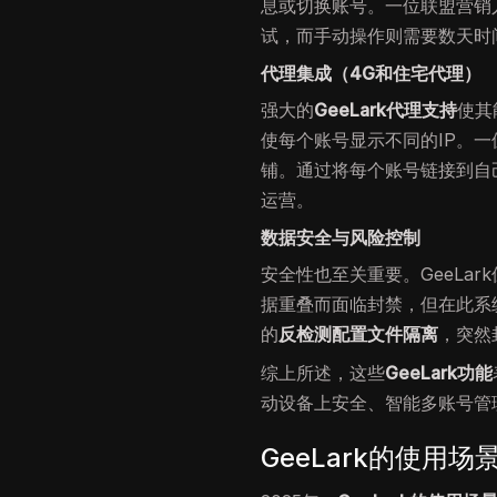
息或切换账号。一位联盟营销
试，而手动操作则需要数天时
代理集成（4G和住宅代理）
强大的
GeeLark代理支持
使其
使每个账号显示不同的IP。一
铺。通过将每个账号链接到自
运营。
数据安全与风险控制
安全性也至关重要。GeeLa
据重叠而面临封禁，但在此系
的
反检测配置文件隔离
，突然
综上所述，这些
GeeLark功能
动设备上安全、智能多账号管
GeeLark的使用场