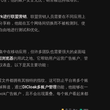
代理，他的账户安全无忧，销售额也持续增长。
ark进行联盟营销
。联盟营销人员需要在不同应用上
分享称，他能在五个网络间切换而不被检测到。使
往更自由地进行测试和优化。
集中在移动应用，但许多团队也需要强大的桌面端
桌面浏览器
的用武之地。它帮助用户运营广告账户、管
仪表盘。以下是其主要功能：
器配置文件都拥有其独特的指纹。这可防止平台将多个账
解释道，通过
DICloak多账户管理
功能，他能够在一
book广告账户，且不会出现重叠。每个账户看起来都