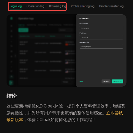
结论
这些更新持续优化DICloak体验，提升个人资料管理效率，增强奖
励灵活性，并为所有用户带来更流畅的整体使用感受。
立即尝试
最新版本
，体验DICloak如何简化您的工作流程！