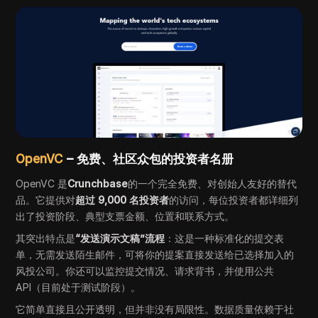
OpenVC
– 免费、社区众包的投资者名册
OpenVC 是
Crunchbase
的一个完全免费、对创始人友好的替代
品。它提供对
超过 9,000 名投资者
的访问，每位投资者都详细列
出了投资阶段、典型支票金额、位置和联系方式。
其突出特点是
“发送演示文稿”流程
：这是一种标准化的提交表
单，无需发送陌生邮件，可将你的提案直接发送给已选择加入的
风投公司。你还可以监控提交情况、请求背书，并使用公共
API（目前处于测试阶段）。
它简单直接且公开透明，但并非没有局限性。数据质量依赖于社