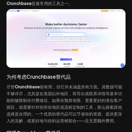
Crunchbase
是最常用的工具之一。
为何考虑Crunchbase替代品
尽管
Crunchbase
很有用，但它并未涵盖所有方面。其数据可能
不够详尽，尤其是在美国以外地区，而导出或联系详情等基本功
能则被限制在付费墙后。如果你预算有限、需要更好的潜在客户
跟踪，或需要针对你所在地区或流程定制的工具，那么探索其他
选择是合理的。一个优质的替代品可以节省你的资源、提供更深
入的见解，或更好地与你的运营相契合——且无需额外费用。