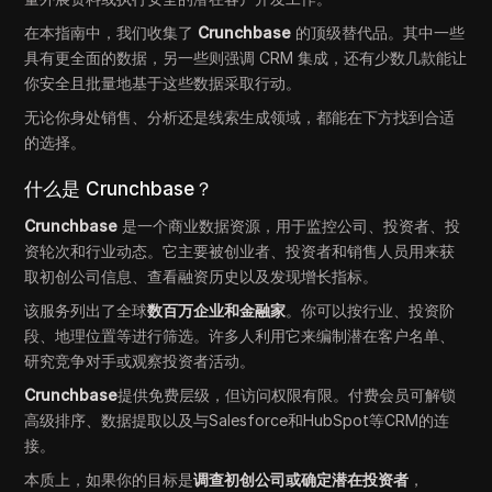
在本指南中，我们收集了
Crunchbase
的顶级替代品。其中一些
具有更全面的数据，另一些则强调 CRM 集成，还有少数几款能让
你安全且批量地基于这些数据采取行动。
无论你身处销售、分析还是线索生成领域，都能在下方找到合适
的选择。
什么是 Crunchbase？
Crunchbase
是一个商业数据资源，用于监控公司、投资者、投
资轮次和行业动态。它主要被创业者、投资者和销售人员用来获
取初创公司信息、查看融资历史以及发现增长指标。
该服务列出了全球
数百万企业和金融家
。你可以按行业、投资阶
段、地理位置等进行筛选。许多人利用它来编制潜在客户名单、
研究竞争对手或观察投资者活动。
Crunchbase
提供免费层级，但访问权限有限。付费会员可解锁
高级排序、数据提取以及与Salesforce和HubSpot等CRM的连
接。
本质上，如果你的目标是
调查初创公司或确定潜在投资者
，