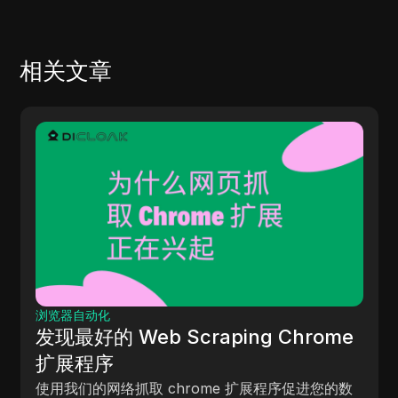
相关文章
社交媒体
器自动化
掌握 D
最好的 Web Scraping Chrome
很棒的
展程序
通过这份
我们的网络抓取 chrome 扩展程序促进您的数