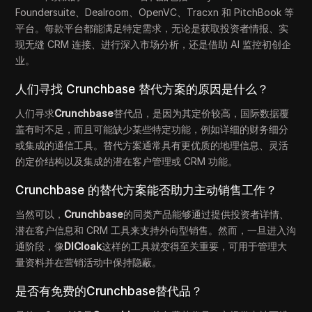
Foundersuite、Dealroom、OpenVC、Tracxn 和 PitchBook 等
平台。每款平台都能满足特定需求，无论是获取投资者情报、实
现无缝 CRM 连接、进行深入市场分析，还是借助 AI 监控初创企
业。
人们寻找 Crunchbase 替代方案的原因是什么？
人们寻求
Crunchbase
替代品，是因为其定价较高，国际数据覆
盖有时不足，而且可能缺少某些特定功能，例如详细的财务细分
或集成的通信工具。替代方案通常具有更优质的地理信息、灵活
的定价结构以及集成的潜在客户管理或 CRM 功能。
Crunchbase 的替代方案能否助力主动销售工作？
当然可以，
Crunchbase
的同类产品能够通过提供投资者详情、
潜在客户信息和 CRM 工具来支持外向型销售。然而，一旦进入沟
通阶段，像
DICloak
这样的工具就变得至关重要，可用于管理大
量资料并在营销活动中保持隐蔽。
是否有免费的Crunchbase替代品？