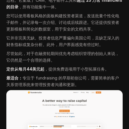
过程。它集成了 CRM、电子邮件工具和
超过 25 万名 financiers
的目录
，所有功能集中一体。
您可以使用看板风格的面板构建投资者渠道，发送批量个性化电
子邮件，并记录每一次介绍、讨论或后续跟进。它还提供投资者
更新模板和简化的数据室，用于安全的文档共享。
它并非完美无缺。投资者信息严重偏向美国公司，且缺乏深入的
财务指标或复杂分析。此外，用户界面感觉有些过时。
尽管如此，对于在融资轮期间优先考虑组织管理的创始人来说，
它仍然是一个合理的选择。
定价从每月44美元起
，提供免费选项用于小型拓展任务。
最适合：
专注于 fundraising 的早期初创公司，需要简单的客户
关系管理系统来管理投资者沟通和更新。