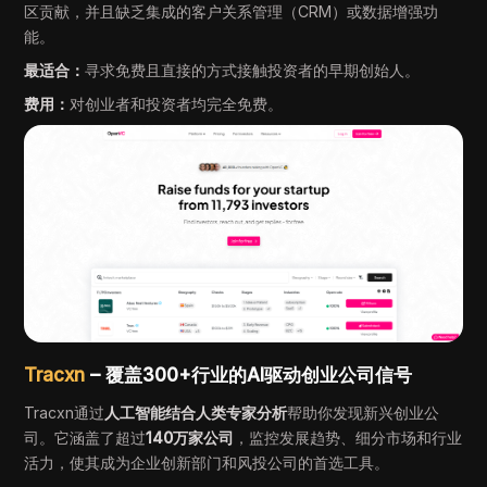
区贡献，并且缺乏集成的客户关系管理（CRM）或数据增强功
能。
最适合：
寻求免费且直接的方式接触投资者的早期创始人。
费用：
对创业者和投资者均完全免费。
Tracxn
– 覆盖300+行业的AI驱动创业公司信号
Tracxn通过
人工智能结合人类专家分析
帮助你发现新兴创业公
司。它涵盖了超过
140万家公司
，监控发展趋势、细分市场和行业
活力，使其成为企业创新部门和风投公司的首选工具。