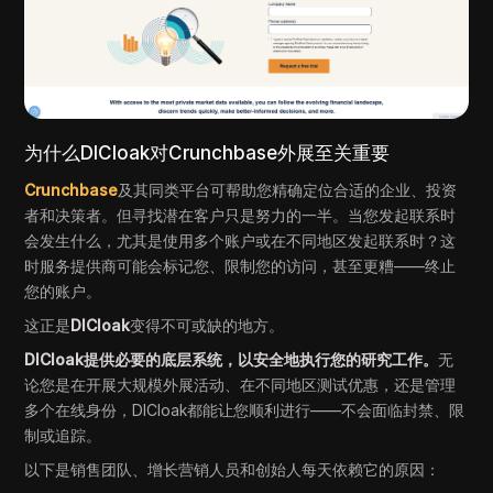
为什么DICloak对Crunchbase外展至关重要
Crunchbase
及其同类平台可帮助您精确定位合适的企业、投资
者和决策者。但寻找潜在客户只是努力的一半。当您发起联系时
会发生什么，尤其是使用多个账户或在不同地区发起联系时？这
时服务提供商可能会标记您、限制您的访问，甚至更糟——终止
您的账户。
这正是
DICloak
变得不可或缺的地方。
DICloak提供必要的底层系统，以安全地执行您的研究工作。
无
论您是在开展大规模外展活动、在不同地区测试优惠，还是管理
多个在线身份，DICloak都能让您顺利进行——不会面临封禁、限
制或追踪。
以下是销售团队、增长营销人员和创始人每天依赖它的原因：