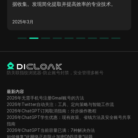
如何掌握 
集。发现简化提取并提高效率的专业技术。
荣的社区
年3月
2024年12
防关联指纹浏览器-防止账号封禁，安全管理多帐号
最新内容
2026年无需手机号注册Gmail账号的方法
2026年Twitter自动关注：工具、定向策略与智能工作流
2026年ChatGPT订阅取消指南：分步操作教程
2026年ChatGPT学生优惠：现有政策、省钱方法及安全账号共享
指南
2026年ChatGPT当前容量已满：7种解决办法
如何修复“此网络正在阻止加密DNS流量”问题