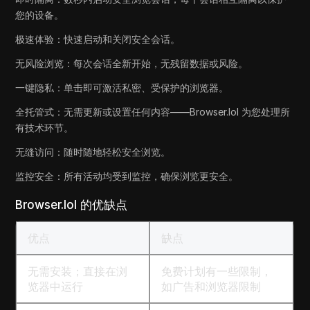
您的设备。
极速体验：快速启动和关闭安全会话。
无风险浏览：每次会话全新开始，无残留数据或风险。
一键隐私：单击即可激活私密、受保护的浏览器。
全托管式：无需更新或设置任何内容——Browser.lol 为您处理所
有技术环节。
无缝访问：随时随地轻松安全浏览。
监控安全：所有活动均受到监控，确保浏览更安全。
Browser.lol 的优缺点
优点
缺点
无需安装；直接在浏
免费计划有一些限制，
览器中运行
如广告和浏览器限制