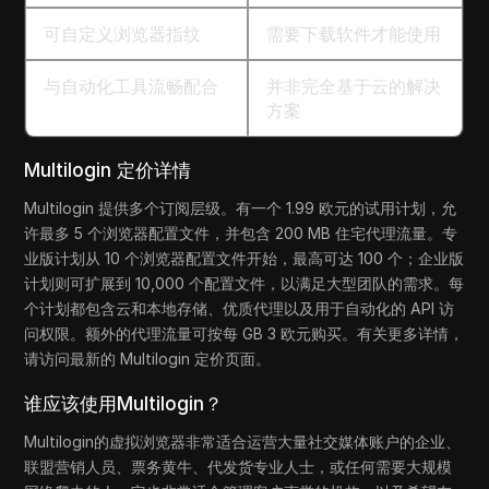
可自定义浏览器指纹
需要下载软件才能使用
与自动化工具流畅配合
并非完全基于云的解决
方案
Multilogin 定价详情
Multilogin 提供多个订阅层级。有一个 1.99 欧元的试用计划，允
许最多 5 个浏览器配置文件，并包含 200 MB 住宅代理流量。专
业版计划从 10 个浏览器配置文件开始，最高可达 100 个；企业版
计划则可扩展到 10,000 个配置文件，以满足大型团队的需求。每
个计划都包含云和本地存储、优质代理以及用于自动化的 API 访
问权限。额外的代理流量可按每 GB 3 欧元购买。有关更多详情，
请访问最新的 Multilogin 定价页面。
谁应该使用Multilogin？
Multilogin的虚拟浏览器非常适合运营大量社交媒体账户的企业、
联盟营销人员、票务黄牛、代发货专业人士，或任何需要大规模