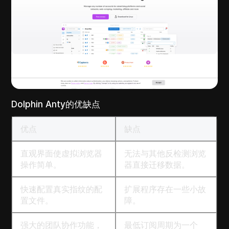
Dolphin Anty的优缺点
优点
缺点
直观界面使虚拟浏览器
无法与其他反检测浏览
操作简单。
器直接迁移数据。
快速配置真实指纹的配
扩展程序存在一些小故
置文件。
障。
强大的团队协作功能，
最低订阅周期为一个