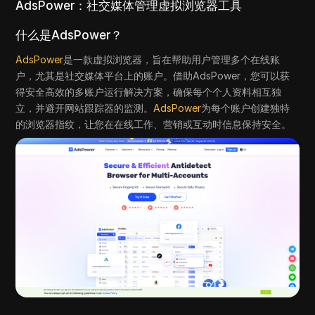
AdsPower：社交媒体管理虚拟浏览器工具
什么是AdsPower？
AdsPower
是一款虚拟浏览器，旨在帮助用户管理多个在线账
户，尤其是社交媒体平台上的账户。借助AdsPower，您可以获
得安全高效的多账户运行解决方案，确保每个个人资料相互独
立，并避开网站跟踪器的监测。
AdsPower
为每个账户创建独特
的浏览器指纹，让您在在线工作、营销或互动时信息保持安全。