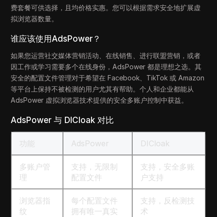
费套餐可供选择，且均价格实惠。您可以根据需求安全地扩展虚
拟浏览器数量。
谁应该使用AdsPower？
如果您运营社交媒体营销活动、在线销售、进行联盟营销，或者
因工作或学习需要多个在线身份，AdsPower 都是理想之选。其
安全的配置文件管理对于希望在 Facebook、TikTok 或 Amazon
等平台上保持不被检测的用户尤其有帮助。个人和企业都能从
AdsPower 虚拟浏览器技术提供的安全多账户控制中获益。
AdsPower 与 DICloak 对比
功能
AdsPower
DICloak
多账户管
支持，无限制
支持，安全多账
理
配置文件
户支持
浏览器指
每个配置文件
支持，反检测技
纹
拥有唯一真实
术