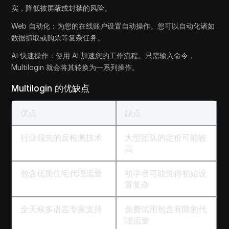
实，降低被屏蔽或封禁的风险。
Web 自动化：为您的在线账户设置自动操作。您可以自动化诸如
数据抓取或购票等复杂任务。
AI 快速操作：使用 AI 加速您的工作流程。只需输入命令，
Multilogin 就会将其转换为一系列操作。
Multilogin 的优缺点
优点
缺点
行业领先的反检测技术
大型团队的定价可能较
高
包含优质住宅代理流量
初学者可能觉得初始设
置复杂
全天候多语言专家支持
免费试用包含有限的代
理流量