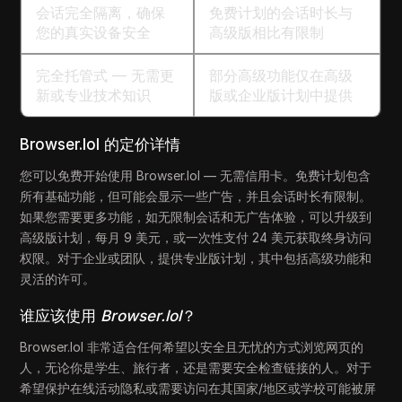
会话完全隔离，确保
免费计划的会话时长与
您的真实设备安全
高级版相比有限制
完全托管式 — 无需更
部分高级功能仅在高级
新或专业技术知识
版或企业版计划中提供
Browser.lol 的定价详情
您可以免费开始使用 Browser.lol — 无需信用卡。免费计划包含
所有基础功能，但可能会显示一些广告，并且会话时长有限制。
如果您需要更多功能，如无限制会话和无广告体验，可以升级到
高级版计划，每月 9 美元，或一次性支付 24 美元获取终身访问
权限。对于企业或团队，提供专业版计划，其中包括高级功能和
灵活的许可。
谁应该使用
Browser.lol
？
Browser.lol 非常适合任何希望以安全且无忧的方式浏览网页的
人，无论你是学生、旅行者，还是需要安全检查链接的人。对于
希望保护在线活动隐私或需要访问在其国家/地区或学校可能被屏