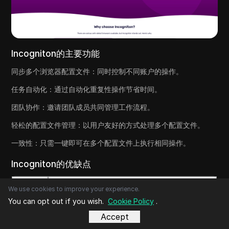
Incogniton的主要功能
同步多个浏览器配置文件：同时控制不同账户的操作。
任务自动化：通过自动化重复性操作节省时间。
团队协作：邀请团队成员共同管理工作流程。
轻松的配置文件管理：以用户友好的方式处理多个配置文件。
一致性：只需一键即可在多个配置文件上执行相同操作。
Incogniton的优缺点
功能
详情
We use cookies to improve your experience.
You can opt out if you wish.
Cookie Policy
.
优点
自动化任务、节省时间、提高效率、适合
Accept
团队使用、易于管理浏览器配置文件