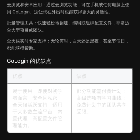
云浏览和安卓应用：通过云浏览功能，可在手机或任何电脑上使
用 GoLogin。这让您在外出时也能获得更大的灵活性。
批量管理工具：快速轻松地创建、编辑或组织配置文件，非常适
合大型项目或团队。
全天候实时专家支持：无论何时，白天还是黑夜，甚至节假日，
都能获得帮助。
GoLogin 的优缺点
优点
缺点
易于使用，即使对初学
部分功能需付费计划；
者而言；安全且私密；
高级选项有学习曲线；
全天候活跃支持；适用
免费计划中的团队共享
于大多数主流平台；内
受限。
置代理；高配置文件管
理能力。