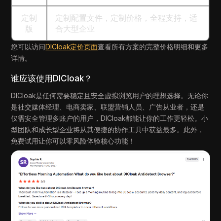
定制
定制配置文件，定制价格，全程支持，适
版
合大型企业
您可以访问
DICloak定价页面
查看所有方案的完整价格明细和更多
详情。
谁应该使用DICloak？
DICloak是任何需要稳定且安全虚拟浏览用户的理想选择。无论你
是社交媒体经理、电商卖家、联盟营销人员、广告从业者，还是
仅需安全管理多账户的用户，DICloak都能让你的工作更轻松。小
型团队和成长型企业将从其便捷的协作工具中获益最多。此外，
免费试用让你可以零风险体验核心功能！