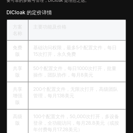
要可靠的多账号管理，DICloak 是理想之选。
DICloak 的定价详情
方案
主要功能及价格
名称
免费
基础访问权限，最多5个配置文件，每日
版
15次打开，永久免费
共享
50个配置文件，每日1000次打开，批量
版
操作，团队协作，每月8美元
共享
200个配置文件，无限次打开，高级团队
增强
管理，每月138美元
版
高级
100个配置文件，50,000次打开，多设备
版
登录，全功能访问，每月28.8美元（或按
年付费每月17.28美元）