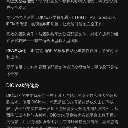
高级
浏览器指纹
：每个配置文件都有其独特的指纹，确保您的账
户安全稳定。
灵活的代理设置：DICloak支持配置HTTP/HTTPS、Socks5和
IPFly等代理，实现实时IP切换，让您随时随地安全工作。
高效的团队协作：与团队共享浏览器配置文件、对账户进行分组
并设置权限——非常适合小型和大型团队。
RPA自动化
：通过实用的RPA模板自动化重复性任务，节省时间
和成本。
易于使用：友好的界面使配置文件管理变得简单，即使您不是技
术专家。
DICloak的优势
DICloak 的主要优势之一在于其无与伦比的安全性和强大的反检
测技术。使用 DICloak，您无需担心账号被封禁或失去访问权
限。该平台支持在单一设备上流畅切换无数浏览器配置文件，从
而降低成本并节省时间。DICloak 受到各大在线平台上数千用户
的信赖，并且使团队协作比以往任何时候都更加简单。如果您需