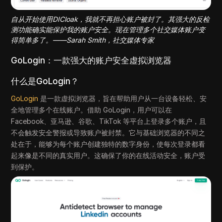
自从开始使用DICloak，我就不再担心账户被封了。其强大的反检
测功能确实能保护我的账户安全。现在管理多个社交媒体账户变
得简单多了。——Sarah Smith，社交媒体专家
GoLogin：一款强大的账户安全虚拟浏览器
什么是GoLogin？
GoLogin
是一款虚拟浏览器，旨在帮助用户从一台设备轻松、安
全地管理多个在线账户。借助 GoLogin，用户可以在
Facebook、亚马逊、谷歌、TikTok 等平台上登录多个账户，且
不会触发安全警报或导致账户被封禁。它与基础浏览器的不同之
处在于，能够为每个账户创建独特的数字身份，使每次登录都看
起来像是不同的真实用户。这确保了你的在线活动安全，账户受
到保护。