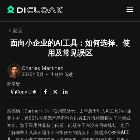
返回
面向小企业的AI工具：如何选择、使
用及常见误区
Charles Martinez
2026年5月
11
分钟 阅读
分享给
Copy Link
高德纳（Gartner）的一项调查显示，去年急于引入AI工具的小企
业主中，近60%表示因产品不符合自身工作流程而损失了时间或
资金。急于采用并非核心问题，问题在于在没有明确规划、也不
了解哪些工具真正适用于日常任务的情况下，就选择
小企业AI工
具
。许多企业主期望立竿见影的效果，结果却发现这类工具要么