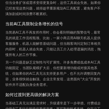
但当业务扩张或需求变得更复杂时，这些工具就会失效。如果你
已经发现这类问题，就得趁早重新规划AI工具配置，避免客户不
满加剧或时间浪费不断累积。
当前AI工具限制业务增长的信号
当简易AI工具不再发挥作用时，你会看到明确的预警信号，最常
见的就是工作流程瓶颈。比如，一家小商店用AI聊天机器人提供
客服服务，机器人能解答基础问题，但当顾客询问定制订单相关
内容时，机器人就会失效，只能让员工介入处理遗漏的消息，拖
慢所有人的工作节奏。
另一个问题是缺乏定制性与可扩展性。许多免费或低成本AI工具
功能固定，当团队规模扩大后，你想要新增功能或对接其他系
统，但如果你的AI工具无法支持更多用户，也不允许调整回复内
容，业务很快就会触顶。企业主常发现，这类面向“大众”开发的
软件并不适配自身业务需求。
如何过渡到更高级的解决方案
当基础工具无法满足需求时，升级通常是下一步举措。付费或企
业级AI工具往往能提供更优选择：更可靠的技术支持、自定义工