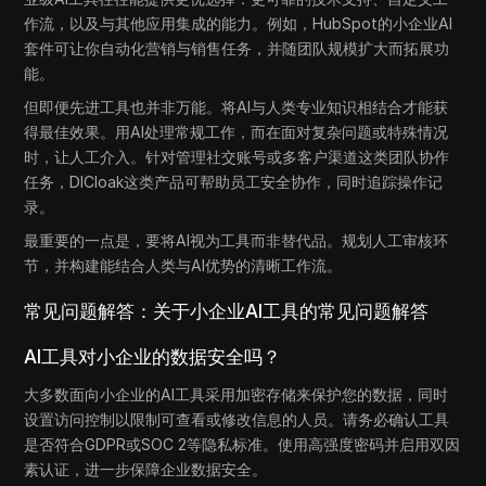
作流，以及与其他应用集成的能力。例如，HubSpot的小企业AI
套件可让你自动化营销与销售任务，并随团队规模扩大而拓展功
能。
但即便先进工具也并非万能。将AI与人类专业知识相结合才能获
得最佳效果。用AI处理常规工作，而在面对复杂问题或特殊情况
时，让人工介入。针对管理社交账号或多客户渠道这类团队协作
任务，DICloak这类产品可帮助员工安全协作，同时追踪操作记
录。
最重要的一点是，要将AI视为工具而非替代品。规划人工审核环
节，并构建能结合人类与AI优势的清晰工作流。
常见问题解答：关于小企业AI工具的常见问题解答
AI工具对小企业的数据安全吗？
大多数面向小企业的AI工具采用加密存储来保护您的数据，同时
设置访问控制以限制可查看或修改信息的人员。请务必确认工具
是否符合GDPR或SOC 2等隐私标准。使用高强度密码并启用双因
素认证，进一步保障企业数据安全。