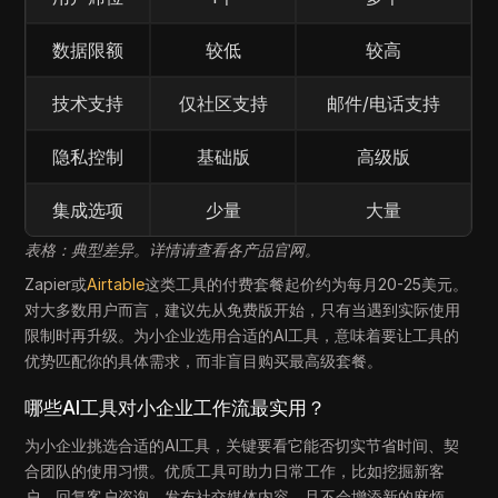
数据限额
较低
较高
技术支持
仅社区支持
邮件/电话支持
隐私控制
基础版
高级版
集成选项
少量
大量
表格：典型差异。详情请查看各产品官网。
Zapier或
Airtable
这类工具的付费套餐起价约为每月20-25美元。
对大多数用户而言，建议先从免费版开始，只有当遇到实际使用
限制时再升级。为小企业选用合适的AI工具，意味着要让工具的
优势匹配你的具体需求，而非盲目购买最高级套餐。
哪些AI工具对小企业工作流最实用？
为小企业挑选合适的AI工具，关键要看它能否切实节省时间、契
合团队的使用习惯。优质工具可助力日常工作，比如挖掘新客
户、回复客户咨询、发布社交媒体内容，且不会增添新的麻烦。