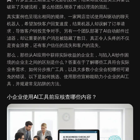
破坏了关键流程，要么给团队增添了难以理清的混乱。
真实案例也呈现出相同的规律。一家网店尝试使用AI驱动的聊天
机器人，希望加快客户回复速度，结果机器人却误解了订单请
求，导致客户转投竞争对手。另有一个团队部署了AI自动邮件过
滤器，却让重要的客户消息被隐藏了数日。真正令人头疼的不仅
是资金浪费，还有客户信任的流失和客户的流失。
那么，那些从AI应用中获得实际收益的企业主，与陷入AI炒作困
境的企业主之间的区别是什么？答案在于了解哪些工具符合实际
业务需求、如何分步推广工具，以及大多数小企业会犯哪些可避
免的错误。以下是如何挑选、使用那些宣称能助力小企业的AI工
具，并规避常见陷阱的方法。
小企业使用AI工具前应核查哪些内容？