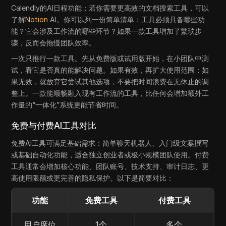
Calendly的AI日程功能；若你需要更高效的文档搜索工具，可以
了解
Notion
AI。你可以列一份简单清单：工具必须具备哪些功
能？它会涉及工作流的哪些环节？如果一款工具增加了繁琐步
骤，反而会拖慢团队效率。
一次只推行一款工具。先从免费版或试用版开始，在小团队中测
试，看它是否真的能解决问题。如果有效，再扩大使用范围；如
果无效，就放弃它尝试其他选项，不要把时间浪费在无休止的调
整上。一款能顺畅融入现有工作流的工具，比任何会增加额外工
作量的“一体化”系统更能节省时间。
免费与付费AI工具对比
免费AI工具可满足基础需求：简单聊天机器人、入门级文案撰写
或基础自动化功能，适合独立创业者或极小规模团队使用。付费
工具通常会增加核心功能、团队账号、技术支持、审计日志、更
高使用限额或更完善的隐私保护。以下是简要对比：
功能
免费工具
付费工具
用户席位
1个
多个