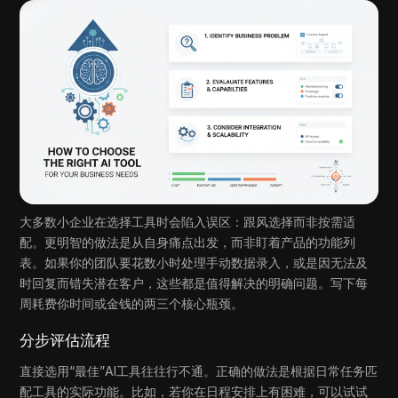
大多数小企业在选择工具时会陷入误区：跟风选择而非按需适
配。更明智的做法是从自身痛点出发，而非盯着产品的功能列
表。如果你的团队要花数小时处理手动数据录入，或是因无法及
时回复而错失潜在客户，这些都是值得解决的明确问题。写下每
周耗费你时间或金钱的两三个核心瓶颈。
分步评估流程
直接选用“最佳”AI工具往往行不通。正确的做法是根据日常任务匹
配工具的实际功能。比如，若你在日程安排上有困难，可以试试