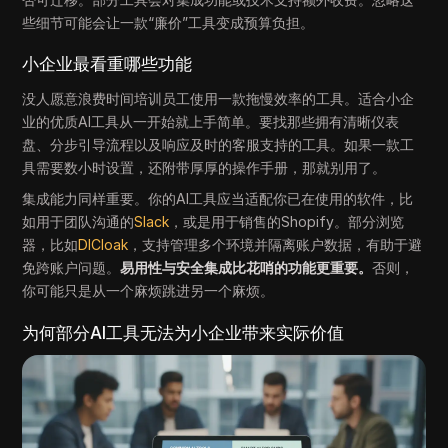
些细节可能会让一款“廉价”工具变成预算负担。
小企业最看重哪些功能
没人愿意浪费时间培训员工使用一款拖慢效率的工具。适合小企
业的优质AI工具从一开始就上手简单。要找那些拥有清晰仪表
盘、分步引导流程以及响应及时的客服支持的工具。如果一款工
具需要数小时设置，还附带厚厚的操作手册，那就别用了。
集成能力同样重要。你的AI工具应当适配你已在使用的软件，比
如用于团队沟通的
Slack
，或是用于销售的Shopify。部分浏览
器，比如
DICloak
，支持管理多个环境并隔离账户数据，有助于避
免跨账户问题。
易用性与安全集成比花哨的功能更重要。
否则，
你可能只是从一个麻烦跳进另一个麻烦。
为何部分AI工具无法为小企业带来实际价值