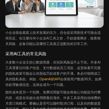
小企业面临着跟上技术发展的压力，但仓促采用新技术可能会适
得其反。在注册任何小企业AI工具之前，不妨放慢脚步，核查相
关风险、必备功能以及哪些工具真正适配你的日常工作。
采用AI工具的常见风险
大多数小企业主担心数据泄露，但实际风险远不止于此。许多AI
工具需要访问客户信息、支付数据或员工消息，这意味着不完善
的隐私政策可能会让你面临罚款或客户的不满。务必仔细阅读工
具的隐私条款。例如，
OpenAI的API
会保留用户数据30天。如果
你处理敏感信息，这就会成为一个问题。
隐性成本是另一个陷阱。免费试用版可能会将核心功能设为付费
内容，或是在你超出使用限额后涨价。许多工具采用自动续费的
月度订阅模式。要确认是否可以随时取消订阅，以及你的数据是
否可迁移。部分工具会对集成功能或技术支持额外收费。忽略这