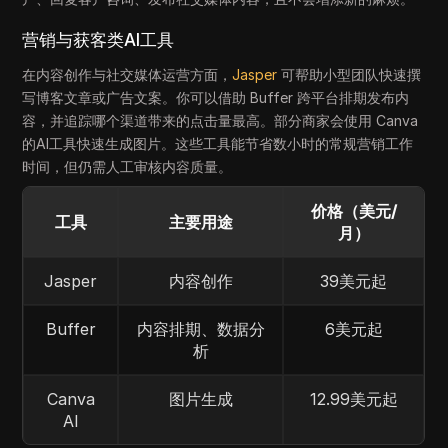
营销与获客类AI工具
在内容创作与社交媒体运营方面，
Jasper
可帮助小型团队快速撰
写博客文章或广告文案。你可以借助 Buffer 跨平台排期发布内
容，并追踪哪个渠道带来的点击量最高。部分商家会使用 Canva
的AI工具快速生成图片。这些工具能节省数小时的常规营销工作
时间，但仍需人工审核内容质量。
价格（美元/
工具
主要用途
月）
Jasper
内容创作
39美元起
Buffer
内容排期、数据分
6美元起
析
Canva
图片生成
12.99美元起
AI