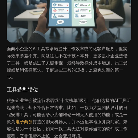
面向小企业的AI工具常承诺提升工作效率或简化客户服务，但实
际效果参差不齐。问题往往不在于技术本身，更多是小企业选错
了工具，或是跳过了关键步骤，最终导致额外成本增加、员工受
挫或是销售额流失。了解这些工具的短板，是避免失望的第一
步。
工具选型错位
很多企业主会被流行术语或“十大榜单”吸引。他们选择的AI工具听
起来亮眼，却不符合日常需求。比如，一款为大型团队设计的日
程安排工具，可能会给小店铺堆砌一堆无人使用的功能；或是一
款为
电子商务
打造的聊天机器人，并不适配本地服务类商家。兼
容性是另一个盲区，如果一款工具无法对接你当前的软件或工作
流程，它非但帮不上忙，还会变成麻烦。