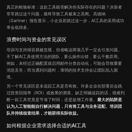
真正的检验标准：这款工具能否解决你实际存在的问题？决策者
常常跳过这个问题，最终导致工具被束之高阁。高德纳
（Gartner）报告显示，小企业若跳过这一步，AI工具的采用成功
率会低得多。
浪费时间与资金的常见误区
培训与支持很容易被忽视，但省略这两项几乎一定会引发问题。
不了解AI工具使用方法的团队，要么操作出错，要么干脆弃用。
例如，未经过正确配置就启用邮件分类自动化，可能会导致重要
消息丢失；而当遇到问题时，薄弱的技术支持会让团队陷入困
境。
另一个常见误区是未追踪工具是否有效。许多企业在部署后会跳
过投资回报率（ROI）或效果的测算。缺乏明确追踪的话，很难判
断一款工具究竟是节省了时间，还是徒增工作量。
最大的陷阱是
认为人工智能能自行解决问题，只有将工具与业务适配、培训团
队并持续核查结果，才能获得实际收益。
如何根据企业需求选择合适的AI工具