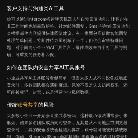
客户支持与沟通类AI工具
你可以通过Intercom搭建聊天机器人与自动回复功能，让客户在
非工作时间也能获取解答。针对邮件回复，Gmail的智能回复功能
会根据邮件内容提供快速回复建议。有一家面包店借助智能回复
处理简单问题，将邮件待办量削减了一半，但仍会审核特殊问
题。对于面向小企业的AI工具而言，最佳成效来自于将工具与明
确、可重复的任务相匹配。
如何在团队内安全共享AI工具账号
小企业共享AI工具账号看似简单，但当太多人从不同设备或地点
登录时，多数团队都会遇到麻烦。风险不仅是失去访问权限，还
可能被标记、封禁，或是泄露企业私密数据。
传统
账号共享
的风险
大多数小企业一开始会直接共享密码，这种取巧做法通常会引来
麻烦。如果多名团队成员同时登录，尤其是从不同地点或浏览器
登录时，工具的安全系统会检测到异常，账号就可能被封禁或限
制。例如，Shopify和Slack会在检测到来自新地点的可疑登录后