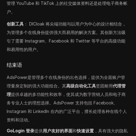
管理 YouTube 和 TikTok 上的社交媒体资料还是处理电子商务帐
户。
创新工具
： DICloak 将尖端功能与以用户为中心的设计相结合，
为管理多个在线身份提供强大而易用的解决方案。其创新方法吸
引了需要 Instagram、Facebook 和 Twitter 等平台的高级功能
和易用性的用户。
结束语
AdsPower是管理多个在线身份的出色选择，提供为全面账户管
理量身定制的强大功能组合。其
高级自动化工具
坚固耐用
代理管
理
提供卓越的多功能性和效率，使其成为数字营销人员和电子商
务专业人士的理想选择。AdsPower 支持包括 Facebook、
Instagram 和 LinkedIn 在内的广泛平台，擅长处理各种在线个人
资料和活动。
GoLogin 登录
提供
用户友好的界面
和
快速设置
，具有强大的隐私