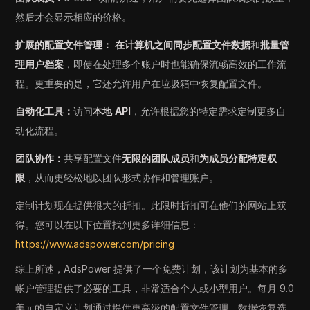
然后才会显示相应的价格。
扩展的配置文件管理：
在计算机之间同步配置文件数据
和
批量管
理用户档案
，即使在处理多个账户时也能确保流畅高效的工作流
程。更重要的是，它还允许用户在垃圾箱中恢复配置文件。
自动化工具：
访问
本地 API
，允许根据您的特定需求定制更多自
动化流程。
团队协作：
共享配置文件
无限的团队成员
和
为成员分配特定权
限
，从而更轻松地以团队形式协作和管理账户。
定制计划现在提供很大的折扣。此限时折扣可在他们的网站上获
得。您可以在以下位置找到更多详细信息：
https://www.adspower.com/pricing
综上所述，AdsPower 提供了一个免费计划，该计划为基本的多
帐户管理提供了必要的工具，非常适合个人或小型用户。每月 9.0
美元的自定义计划通过提供更高级的配置文件管理、数据恢复选