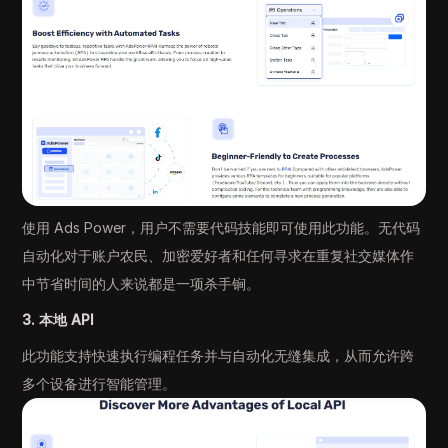
使用 Ads Power，用户不需要代码技能即可使用此功能。无代码
自动化对于账户农民、加密爱好者和任何寻求在重复社交媒体作
中节省时间的人来说都是一项杀手锏。
3. 本地 API
此功能支持快速执行编程任务并与自动化无缝集成，从而允许跨
多个设备进行智能管理。