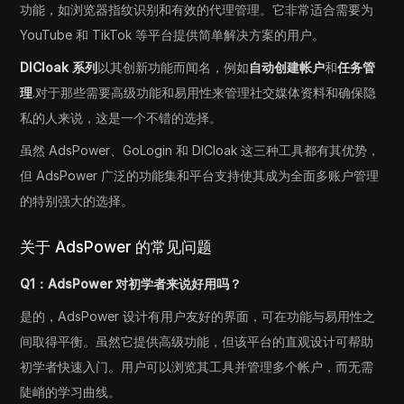
功能，如浏览器指纹识别和有效的代理管理。它非常适合需要为
YouTube 和 TikTok 等平台提供简单解决方案的用户。
DICloak 系列
以其创新功能而闻名，例如
自动创建帐户
和
任务管
理
.对于那些需要高级功能和易用性来管理社交媒体资料和确保隐
私的人来说，这是一个不错的选择。
虽然 AdsPower、GoLogin 和 DICloak 这三种工具都有其优势，
但 AdsPower 广泛的功能集和平台支持使其成为全面多账户管理
的特别强大的选择。
关于 AdsPower 的常见问题
Q1：AdsPower 对初学者来说好用吗？
是的，AdsPower 设计有用户友好的界面，可在功能与易用性之
间取得平衡。虽然它提供高级功能，但该平台的直观设计可帮助
初学者快速入门。用户可以浏览其工具并管理多个帐户，而无需
陡峭的学习曲线。