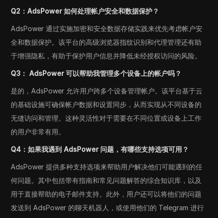
Q2：AdsPower 如何处理帐户安全和数据保护？
AdsPower 通过实施加密和安全数据存储实践来优先考虑帐户安
全和数据保护。该平台的高级浏览器指纹识别和代理管理还有助
于增强隐私，有助于保护用户信息并降低未经授权访问的风险。
Q3： AdsPower 可以帮助我管理多个设备上的帐户吗？
是的，AdsPower 允许用户跨多个设备管理帐户。该平台基于云
的基础设施可确保帐户数据和设置同步，从而实现从不同设备的
无缝访问和管理。这种灵活性对于需要在不同位置或设备上工作
的用户非常有用。
Q4：如果我遇到 AdsPower 问题，有哪些支持选项可用？
AdsPower 提供多种支持选项来帮助用户解决他们可能遇到的任
何问题。其中包括带有指南和常见问题解答的综合知识库，以及
用于直接帮助的电子邮件支持。此外，用户还可以将他们的问题
发送到 AdsPower 的聊天机器人，或使用他们的 Telegram 进行