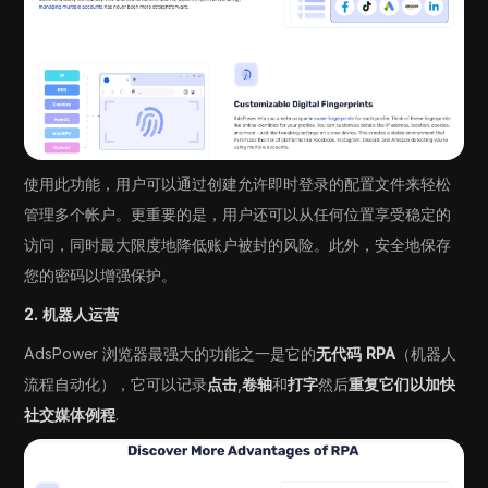
使用此功能，用户可以通过创建允许即时登录的配置文件来轻松
管理多个帐户。更重要的是，用户还可以从任何位置享受稳定的
访问，同时最大限度地降低账户被封的风险。此外，安全地保存
您的密码以增强保护。
2. 机器人运营
AdsPower 浏览器最强大的功能之一是它的
无代码 RPA
（机器人
流程自动化），它可以记录
点击
,
卷轴
和
打字
然后
重复它们以加快
社交媒体例程
.