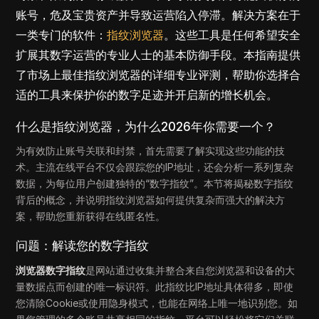
账号，危及宝贵资产并导致运营陷入停滞。解决方案在于
一类专门的软件：
指纹浏览器
。这些工具是任何希望安全
扩展其数字运营的专业人士的基本防御手段。本指南提供
了市场上最佳指纹浏览器的详细专业评测，帮助你选择合
适的工具来保护你的数字足迹并开启新的增长机会。
什么是指纹浏览器，为什么2026年你需要一个？
为有效防止账号关联和封禁，首先需要了解实现这些功能的技
术。主流在线平台不仅会跟踪您的IP地址，还会分析一系列复杂
数据，为每位用户创建独特的“数字指纹”。本节将揭秘数字指纹
背后的概念，并说明指纹浏览器如何提供复杂而强大的解决方
案，帮助您重新获得在线匿名性。
问题：解读您的数字指纹
浏览器数字指纹
是网站通过收集并整合来自您浏览器和设备的大
量数据点而创建的唯一标识符。此指纹比IP地址具体得多，即使
您清除Cookie或使用隐身模式，也能在网络上唯一地识别您。如