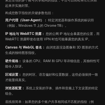
果您管理的多个账号共享相同的指纹，平台可以轻松将它们关联
起来并实施封禁。
构成您数字指纹的关键参数包括：
用户代理（User-Agent）：
特定浏览器和操作系统的标识符
（例如，Windows 11 上的 Chrome 118）。
IP 地址与 WebRTC 泄露：
您的公网 IP 地址会暴露您的位置，而
WebRTC 泄露即使在使用 VPN 时也可能暴露您的真实 IP。
Canvas 与 WebGL 签名：
由浏览器渲染图像和 3D 图形的方式
生成的独特图形指纹。
硬件规格：
设备的 CPU、RAM 和 GPU 等详细信息，其独特性可
能令人惊讶。
区域设置：
您的时区、语言偏好和位置数据，这些必须保持一致
才能显得真实。
浏览器配置：
系统上安装的字体、插件和音频上下文设置的特定
组合。
底线很简单：如果您的多个账户共享相同或不匹配的指纹（例