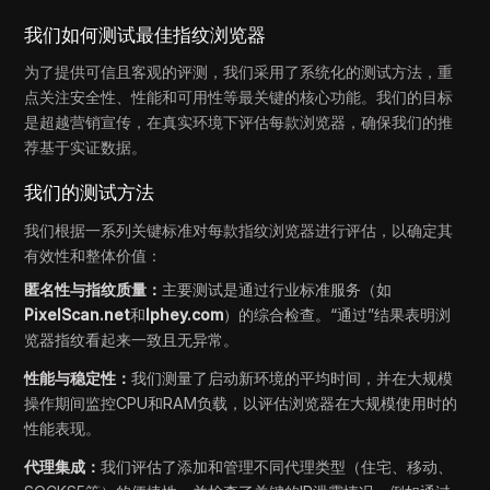
我们如何测试最佳指纹浏览器
为了提供可信且客观的评测，我们采用了系统化的测试方法，重
点关注安全性、性能和可用性等最关键的核心功能。我们的目标
是超越营销宣传，在真实环境下评估每款浏览器，确保我们的推
荐基于实证数据。
我们的测试方法
我们根据一系列关键标准对每款指纹浏览器进行评估，以确定其
有效性和整体价值：
匿名性与指纹质量：
主要测试是通过行业标准服务（如
PixelScan.net
和
Iphey.com
）的综合检查。“通过”结果表明浏
览器指纹看起来一致且无异常。
性能与稳定性：
我们测量了启动新环境的平均时间，并在大规模
操作期间监控CPU和RAM负载，以评估浏览器在大规模使用时的
性能表现。
代理集成：
我们评估了添加和管理不同代理类型（住宅、移动、