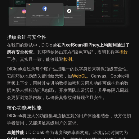
指纹验证与安全性
在我们的测试中，DICloak
在PixelScan和IPhey上均顺利通过了
所有安全检查
。其环境始终出现在“绿色区域”，表明其数字
指纹
干净、真实且一致，能够规避
检测
。
DICloak通过为每个账户生成唯一的数字身份来确保顶级安全性。
它能巧妙地伪造关键指纹元素，如
WebGL
、Canvas、Cookie和
音频上下文，同时其先进的数据加密和云同步功能可保护您的数
据免受未授权访问和抓取。开发团队非常活跃，几乎每隔几周就
会更新浏览器内核，以确保其指纹保持现代且安全。
核心功能与性能
DICloak将强大的功能集与流畅直观的用户体验相结合，既方便初
学者使用，又能满足高级用户的需求。
卓越性能：
DICloak 专为速度和效率而构建。环境启动时间约为