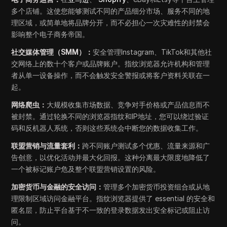
多个店铺。这使您能够测试不同的产品细分市场、服务不同的地
理区域，或简单地将品牌分开，而不必担心一次灾难性的封禁会
影响整个电子商务帝国。
社交媒体管理（SMM）：
安全管理Instagram、TikTok和其他社
交网络上的数十个客户或品牌账户。指纹浏览器允许机构和管理
者从单一设备操作，而不会触发安全警报或将客户资料关联在一
起。
网络爬虫：
大规模收集市场数据、竞争对手价格或产品信息而不
被封禁。通过轮换不同的浏览器指纹和IP地址，您可以绕过验证
码和反机器人系统，否则这些系统会中断您的数据收集工作。
联盟营销与流量套利：
跨不同账户测试多个优惠、流量来源和广
告创意，以优化活动并最大化回报。这种分离最大限度地降低了
一个被标记账户危及整个联盟营销设置的风险。
加密货币与金融的安全访问：
管理多个加密货币投资组合或从地
理限制区域访问金融平台。指纹浏览器提供了 essential 的安全和
匿名层，防止平台基于不一致的登录数据发出安全标记或阻止访
问。