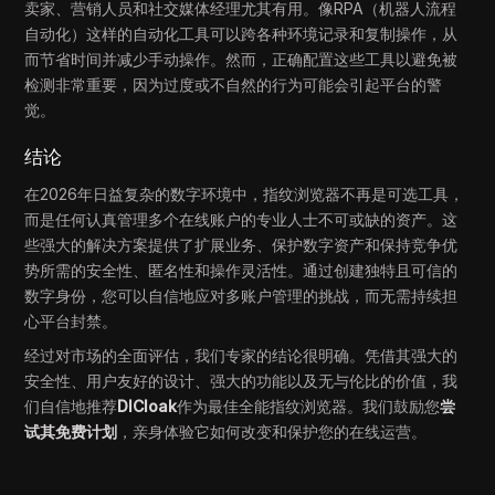
卖家、营销人员和社交媒体经理尤其有用。像RPA（机器人流程
自动化）这样的自动化工具可以跨各种环境记录和复制操作，从
而节省时间并减少手动操作。然而，正确配置这些工具以避免被
检测非常重要，因为过度或不自然的行为可能会引起平台的警
觉。
结论
在2026年日益复杂的数字环境中，指纹浏览器不再是可选工具，
而是任何认真管理多个在线账户的专业人士不可或缺的资产。这
些强大的解决方案提供了扩展业务、保护数字资产和保持竞争优
势所需的安全性、匿名性和操作灵活性。通过创建独特且可信的
数字身份，您可以自信地应对多账户管理的挑战，而无需持续担
心平台封禁。
经过对市场的全面评估，我们专家的结论很明确。凭借其强大的
安全性、用户友好的设计、强大的功能以及无与伦比的价值，我
们自信地推荐
DICloak
作为最佳全能指纹浏览器。我们鼓励您
尝
试其免费计划
，亲身体验它如何改变和保护您的在线运营。