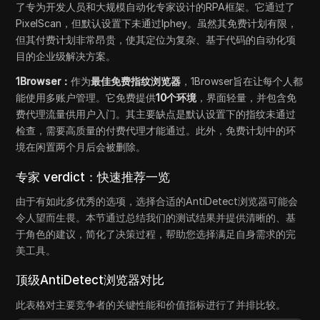
了专为开发人员和大规模自动化专家设计的RPA框架。它通过了
PixelScan，但默认设置下未通过Iphey。虽然其免费计划有限，
但其付费计划非常昂贵，使其定位为复杂、基于代码的自动化项
目的企业级解决方案。
1Browser：
作为
最佳免费指纹浏览器
，1Browser旨在让每个人都
能使用多账户管理。它免费提供
10个环境
，界面轻量，并包含免
费代理流量供用户入门。其主要缺点是默认设置下的指纹未通过
检查，需要高质量的付费代理才能通过。此外，免费计划中的环
境在闲置两个月后会被删除。
专家 verdict：快速推荐一览
由于有如此多优秀的选项，选择合适的AntiDetect浏览器可能会
令人望而生畏。本节通过总结我们的测试结果并提供清晰的、基
于角色的建议，简化了决策过程，帮助您选择满足自身需求的完
美工具。
顶级AntiDetect浏览器对比
此表格对主要竞争者的关键性能和价值指标进行了并排比较。