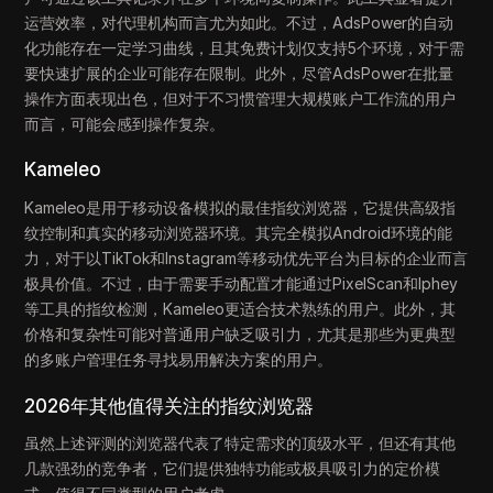
运营效率，对代理机构而言尤为如此。不过，AdsPower的自动
化功能存在一定学习曲线，且其免费计划仅支持5个环境，对于需
要快速扩展的企业可能存在限制。此外，尽管AdsPower在批量
操作方面表现出色，但对于不习惯管理大规模账户工作流的用户
而言，可能会感到操作复杂。
Kameleo
Kameleo是用于移动设备模拟的最佳指纹浏览器，它提供高级指
纹控制和真实的移动浏览器环境。其完全模拟Android环境的能
力，对于以TikTok和Instagram等移动优先平台为目标的企业而言
极具价值。不过，由于需要手动配置才能通过PixelScan和Iphey
等工具的指纹检测，Kameleo更适合技术熟练的用户。此外，其
价格和复杂性可能对普通用户缺乏吸引力，尤其是那些为更典型
的多账户管理任务寻找易用解决方案的用户。
2026年其他值得关注的指纹浏览器
虽然上述评测的浏览器代表了特定需求的顶级水平，但还有其他
几款强劲的竞争者，它们提供独特功能或极具吸引力的定价模