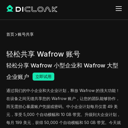
首页
账号共享
轻松共享 Wafrow 账号
轻松分享 Wafrow 小型企业和 Wafrow 大型
企业账户
立即试用
通过我们的中小企业和大企业计划，释放 Wafrow 的强大功能！
在设备之间无缝共享您的 Wafrow 账户，让您的团队能够协作，
而无需担心暴露账户凭据或密码。中小企业计划每月仅需 49 美
元，享受 5,000 个自动横幅和 10 GB 带宽。升级到大企业计划，
每月 199 美元，获得 50,000 个自动横幅和 50 GB 带宽。今天就