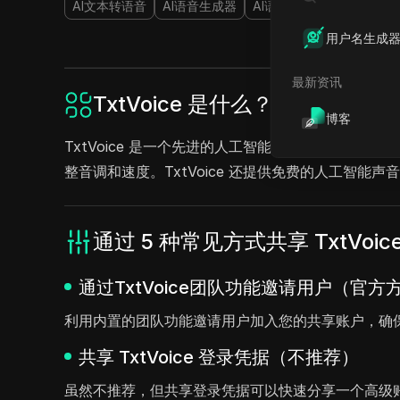
AI文本转语音
AI语音生成器
AI语音合成
AI语音增强
用户名生成
最新资讯
TxtVoice 是什么？
博客
TxtVoice 是一个先进的人工智能驱动的文本转
整音调和速度。TxtVoice 还提供免费的人工智
通过 5 种常见方式共享 TxtVoic
通过TxtVoice团队功能邀请用户（官方
利用内置的团队功能邀请用户加入您的共享账户，确
共享 TxtVoice 登录凭据（不推荐）
虽然不推荐，但共享登录凭据可以快速分享一个高级