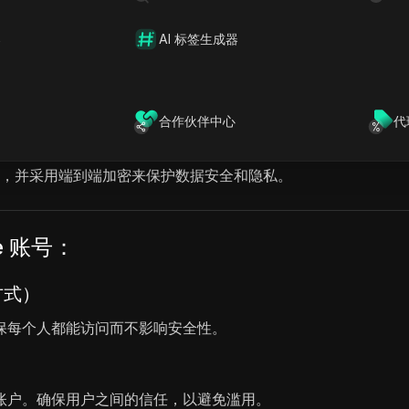
器
AI 标签生成器
合作伙伴中心
代
语音平台，可以实时将文本转换为逼真的声音。它支持超过 50 种
能声音，并采用端到端加密来保护数据安全和隐私。
e 账号：
方式）
保每个人都能访问而不影响安全性。
账户。确保用户之间的信任，以避免滥用。