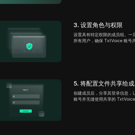
3. 设置角色与权限
设置具有特定权限的成员组。一
所有用户，确保 TxtVoice 账
5. 将配置文件共享给
创建成员后，分享其登录信息，让他们
账号并无缝使用共享的 TxtVoic