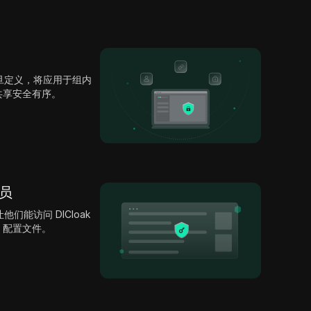
旦定义，将应用于组内
号共享安全有序。
成员
能访问 DICloak
e 配置文件。