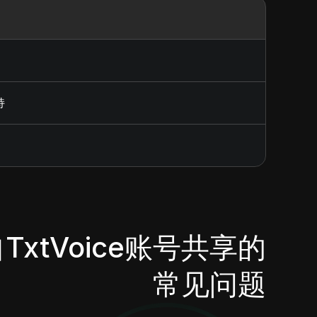
持
TxtVoice账号共享的
常见问题