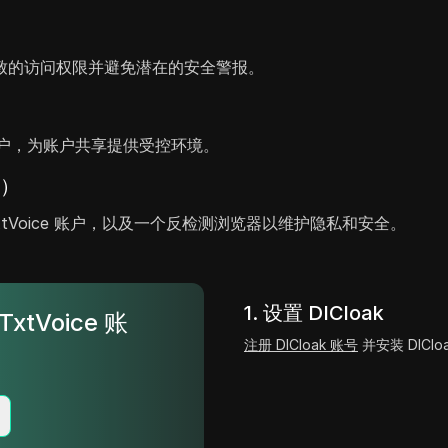
致的访问权限并避免潜在的安全警报。
e账户，为账户共享提供受控环境。
户）
TxtVoice 账户，以及一个反检测浏览器以维护隐私和安全。
1. 设置 DICloak
xtVoice 账
注册 DICloak 账号
并安装 DIClo