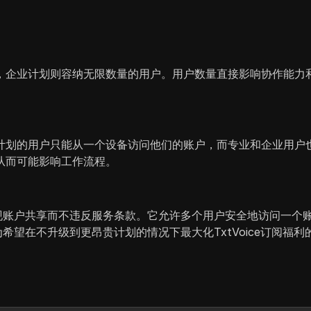
户，企业计划则容纳无限数量的用户。用户数量直接影响协作能力
计划的用户只能从一个设备访问他们的账户，而专业和企业用户
从而可能影响工作流程。
过实现账户共享而不违反服务条款。它允许多个用户安全地访问一
为希望在不升级到更昂贵计划的情况下最大化TxtVoice订阅福