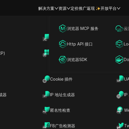
解决方案
资源
定价
推广返现
开放平台
跨境电商
海外社媒营销
浏览器 MCP 服务
云
账号共享
开
联盟营销
广告投放
Http API 接口
Lo
松共享 TxtVoice 
P)
扩展市场
网络爬虫
账号共享
浏览器SDK
Do
xtVoice Enterprise 账户
Cookie 插件
U
成器
IP 地址生成器
I
ce 的强大功能，让您的账户可以跨设备共享！享受无缝
码。无论您是使用每月 500 个字符的基础版，还是每
匿名性检查
W
升您在 TxtVoice 的体验吧！
FB广告检测器
T