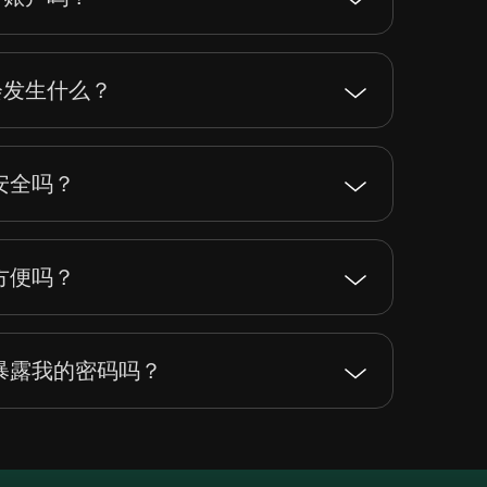
，会发生什么？
账户安全吗？
账户方便吗？
账户会暴露我的密码吗？