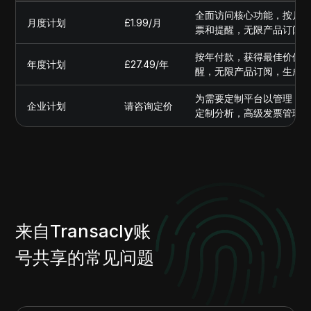
全面访问核心功能，按月
月度计划
£1.99/月
票和提醒，无限产品订阅
按年付款，获得最佳价值。同
年度计划
£27.49/年
醒，无限产品订阅，生成
为需要定制平台以管理 St
企业计划
请咨询定价
定制分析，高级发票管理
来自Transacly账
号共享的常见问题