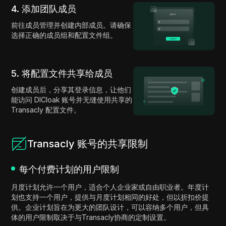
4. 添加团队成员
前往成员管理并创建内部成员。请确保
选择正确的成员组和配置文件组。
5. 将配置文件共享给成员
创建成员后，分享其登录信息，让他们
能访问 DICloak 账号并无缝使用共享的
Transacly 配置文件。
Transacly 账号的共享限制
每个付费计划的用户限制
月度计划允许一个用户，适合个人企业家或自由职业者。年度计
划也支持一个用户，提供与月度计划相同的好处，但以折扣价提
供。企业计划旨在为更大的团队设计，可以容纳多个用户，但具
体的用户限制取决于与Transacly协商的定制设置。