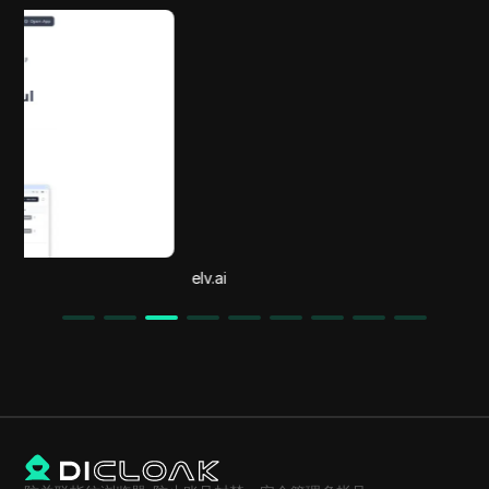
elv.ai