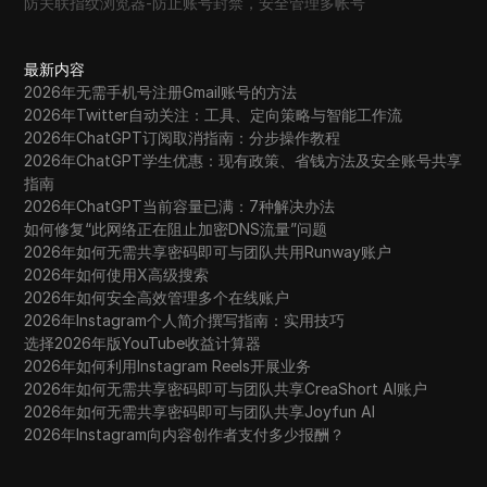
防关联指纹浏览器-防止账号封禁，安全管理多帐号
最新内容
2026年无需手机号注册Gmail账号的方法
2026年Twitter自动关注：工具、定向策略与智能工作流
2026年ChatGPT订阅取消指南：分步操作教程
2026年ChatGPT学生优惠：现有政策、省钱方法及安全账号共享
指南
2026年ChatGPT当前容量已满：7种解决办法
如何修复“此网络正在阻止加密DNS流量”问题
2026年如何无需共享密码即可与团队共用Runway账户
2026年如何使用X高级搜索
2026年如何安全高效管理多个在线账户
2026年Instagram个人简介撰写指南：实用技巧
选择2026年版YouTube收益计算器
2026年如何利用Instagram Reels开展业务
2026年如何无需共享密码即可与团队共享CreaShort AI账户
2026年如何无需共享密码即可与团队共享Joyfun AI
2026年Instagram向内容创作者支付多少报酬？