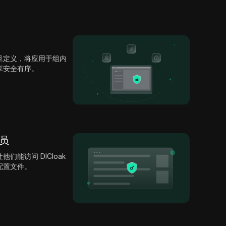
旦定义，将应用于组内
共享安全有序。
成员
能访问 DICloak
 配置文件。