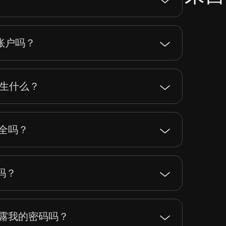
 账户吗？
发生什么？
安全吗？
便吗？
户会暴露我的密码吗？