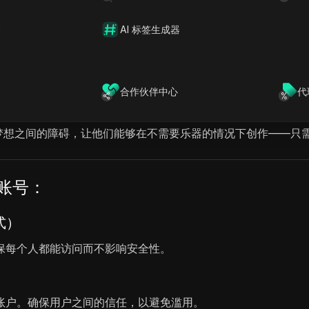
频生成器
器
AI 标签生成器
合作伙伴中心
代
户使用音频文件或自己的声音制作歌曲。它提供了生成男性和女性人声音
音乐梦想之间的障碍，让他们能够在不需要乐器的情况下创作——只
 账号：
式）
保每个人都能访问而不影响安全性。
账户。确保用户之间的信任，以避免滥用。