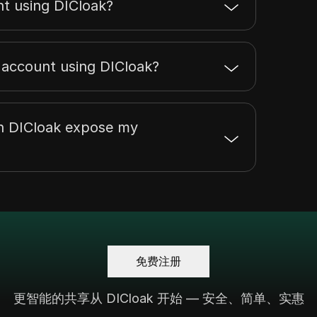
nt using DICloak?
I account using DICloak?
th DICloak expose my
免费注册
更智能的共享从 DICloak 开始 — 安全、简单、实惠