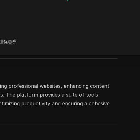
理优惠券
eating professional websites, enhancing content
s. The platform provides a suite of tools
optimizing productivity and ensuring a cohesive