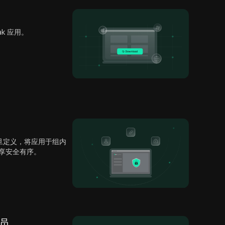
ak 应用。
旦定义，将应用于组内
号共享安全有序。
成员