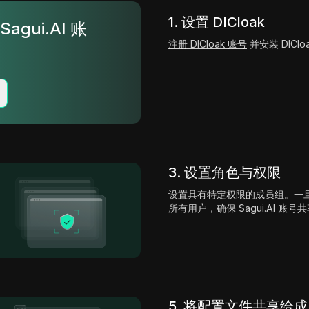
1. 设置 DICloak
agui.AI 账
注册 DICloak 账号
并安装 DIClo
3. 设置角色与权限
设置具有特定权限的成员组。一
所有用户，确保 Sagui.AI 账
5. 将配置文件共享给