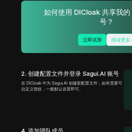
如何使用 DICloak 共享我的 S
号？
立即试用
阅读更多
2. 创建配置文件并登录 Sagui.AI 账号
在 DICloak 中为 Sagui.AI 创建新配置文件，如有需要可
自定义指纹，一般默认设置即可。
4. 添加团队成员