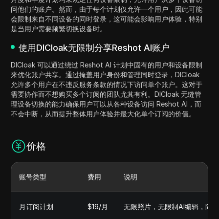
问他们的账户。然而，由于每个计划仅允许一个用户，因此可能
会限制来自不同设备的同时登录，这可能会影响用户体验，特别
是当用户需要频繁切换设备时。
使用DICloak无限制分享Reshot AI账户
DICloak 可以通过绕过 Reshot AI 计划中固有的用户和设备限制
来优化账户共享。通过掩盖用户身份和管理同时登录，DICloak
允许多个用户在不违反服务条款的情况下访问单个账户。这对于
需要协作而不想购买多个订阅的团队尤其有利。DICloak 无缝管
理设备切换的能力确保用户可以从各种设备访问 Reshot AI，而
不会中断，从而提升整体用户体验并最大化单个订阅的价值。
价格
账号类型
费用
说明
月订阅计划
$19/月
无限照片，无限制AI编辑，限时