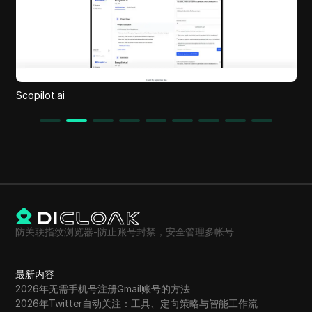
Studio Ghibli AI
防关联指纹浏览器-防止账号封禁，安全管理多帐号
最新内容
2026年无需手机号注册Gmail账号的方法
2026年Twitter自动关注：工具、定向策略与智能工作流