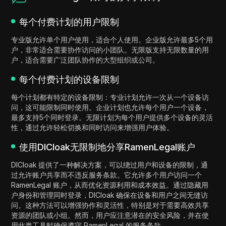
每个付费计划的用户限制
专业版允许单个用户使用，适合个人使用。企业版允许最多5个用
户，非常适合需要协作访问的小团队。无限版支持无限数量的用
户，适合需要广泛团队协作的大型组织或公司。
每个付费计划的设备限制
每个计划都有特定的设备限制：专业计划允许一次从一个设备访
问，这可能限制同时使用。企业计划也允许每个用户一个设备，
最多支持5个同时登录。无限计划为每个用户提供多个设备的灵活
性，通过允许轻松切换和同时访问来增强用户体验。
使用DICloak无限制地分享RamenLegal账户
DICloak 提供了一种解决方案，可以绕过用户和设备的限制，通
过允许账户共享而不违反服务条款。它允许多个用户访问一个
RamenLegal 账户，从而优化资源利用和成本效益。通过隐藏用
户身份和管理同时登录，DICloak 确保在设备和用户之间无缝访
问。这种方法可以增强协作和灵活性，特别是对于需要高效共享
资源的团队或小组。然而，用户应注意潜在的安全风险，并在使
用此类工具时确保遵守 RamenLegal 的服务条款。