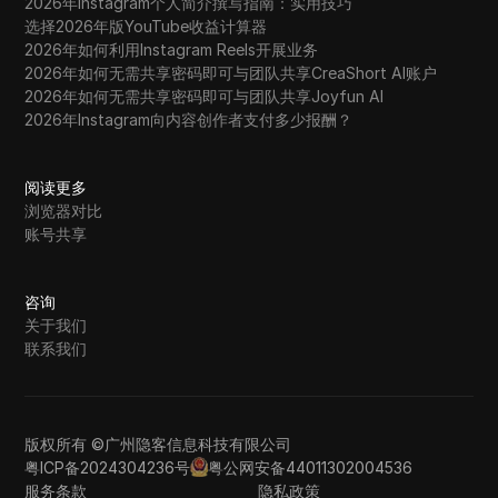
2026年Instagram个人简介撰写指南：实用技巧
选择2026年版YouTube收益计算器
2026年如何利用Instagram Reels开展业务
2026年如何无需共享密码即可与团队共享CreaShort AI账户
2026年如何无需共享密码即可与团队共享Joyfun AI
2026年Instagram向内容创作者支付多少报酬？
阅读更多
浏览器对比
账号共享
咨询
关于我们
联系我们
版权所有 ©广州隐客信息科技有限公司
粤ICP备2024304236号
粤公网安备44011302004536
服务条款
隐私政策