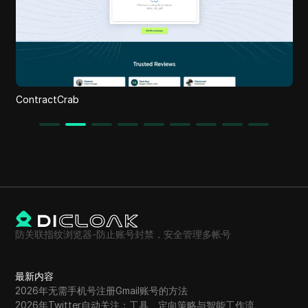
AIApply
防关联指纹浏览器-防止账号封禁，安全管理多帐号
最新内容
2026年无需手机号注册Gmail账号的方法
2026年Twitter自动关注：工具、定向策略与智能工作流