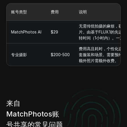
账号类型
费用
说明
无需传统拍摄的麻烦，获取令
MatchPhotos AI
$29
片。由基于FLUX.1的先
转时间（1小时内）。一次
费用高且耗时，个性化选项
专业摄影
$200-500
套服装和场景。需要预约并
额外照片需额外收费。
来自
MatchPhotos账
号共享的常见问题