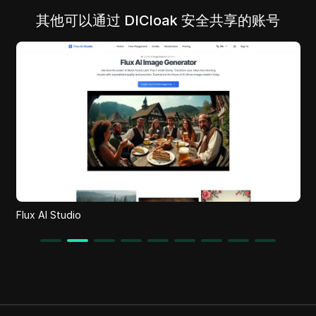
其他可以通过 DICloak 安全共享的账号
MovieLyzer
io