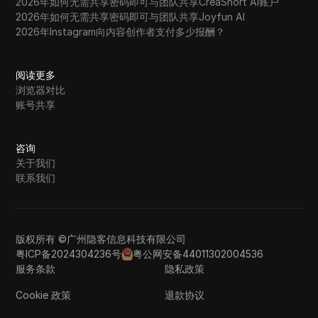
2026年如何无需共享密码即可与团队共享CreaShort AI账户
2026年如何无需共享密码即可与团队共享Joyfun AI
2026年Instagram向内容创作者支付多少报酬？
阅读更多
浏览器对比
账号共享
咨询
关于我们
联系我们
版权所有 ©广州隐客信息科技有限公司
粤ICP备2024304236号
粤公网安备44011302004536
服务条款
隐私政策
Cookie 政策
退款协议