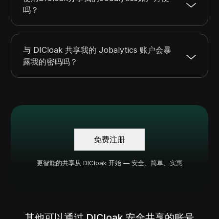
吗？
与 DICloak 共享我的 Jobalytics 账户会暴
露我的密码吗？
免费注册
更智能的共享从 DICloak 开始 — 安全、简单、实惠
其他可以通过 DICloak 安全共享的账号