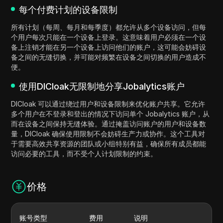
每个付费计划的设备限制
所有计划（每周、每月和每季度）都允许从多个设备访问，但每
个用户每次只能在一个设备上登录。这意味着用户必须在一个设
备上注销才能在另一个设备上访问他们的账户，这可能会妨碍设
备之间的无缝切换，并可能对频繁在设备之间切换的用户造成不
便。
使用DICloak无限制地分享Jobalytics账户
DICloak 可以通过绕过用户和设备限制来优化账户共享。它允许
多个用户在不登录和登出的情况下访问单个 Jobalytics 账户，从
而在设备之间保持无缝体验。通过掩盖访问账户的用户和设备数
量，DICloak 确保使用限制不会妨碍生产力或协作。这个工具对
于需要高效共享资源的团队或小组特别有益，确保所有成员都能
访问必要的工具，而不受个人计划限制的约束。
价格
账号类型
费用
说明