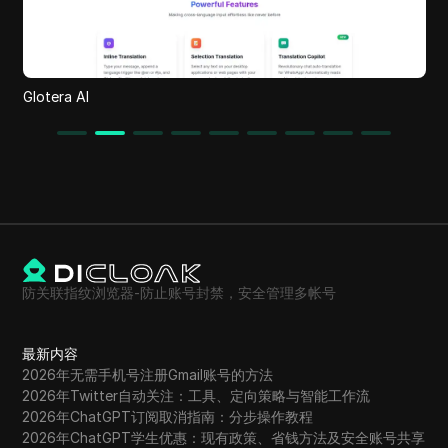
GoPost
防关联指纹浏览器-防止账号封禁，安全管理多帐号
最新内容
2026年无需手机号注册Gmail账号的方法
2026年Twitter自动关注：工具、定向策略与智能工作流
2026年ChatGPT订阅取消指南：分步操作教程
2026年ChatGPT学生优惠：现有政策、省钱方法及安全账号共享