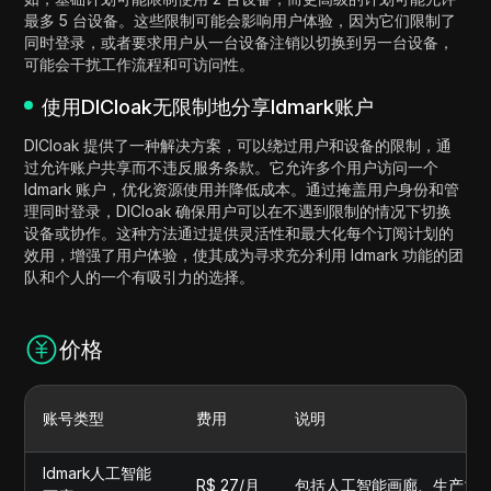
最多 5 台设备。这些限制可能会影响用户体验，因为它们限制了
同时登录，或者要求用户从一台设备注销以切换到另一台设备，
可能会干扰工作流程和可访问性。
使用DICloak无限制地分享Idmark账户
DICloak 提供了一种解决方案，可以绕过用户和设备的限制，通
过允许账户共享而不违反服务条款。它允许多个用户访问一个
Idmark 账户，优化资源使用并降低成本。通过掩盖用户身份和管
理同时登录，DICloak 确保用户可以在不遇到限制的情况下切换
设备或协作。这种方法通过提供灵活性和最大化每个订阅计划的
效用，增强了用户体验，使其成为寻求充分利用 Idmark 功能的团
队和个人的一个有吸引力的选择。
价格
账号类型
费用
说明
Idmark人工智能
R$ 27/月
包括人工智能画廊、生产力