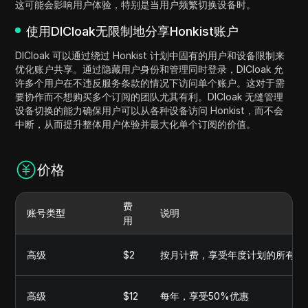
这可能会影响用户体验，特别是当用户频繁切换设备时。
使用DICloak无限制地分享Honkist账户
DICloak 可以通过绕过 Honkist 计划中固有的用户和设备限制来
优化账户共享。通过隐藏用户身份和管理同时登录，DICloak 允
许多个用户在不违反服务条款的情况下访问单个账户。这对于需
要协作而不想购买多个订阅的团队尤其有利。DICloak 无缝管理
设备切换的能力确保用户可以从各种设备访问 Honkist，而不会
中断，从而提升整体用户体验并最大化单个订阅的价值。
价格
费
账号类型
说明
用
高级
$2
按月计费，享受年度计划的所有福
高级
$12
每年，享受50%优惠