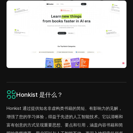
Honkist 是什么？
Honkist 通过提供知名非虚构类书籍的简短、有影响力的见解，
增强了您的学习体验，得益于先进的人工智能技术。它以清晰和
富有创意的方式呈现重要思想、要点和引用，涵盖内容书籍和简