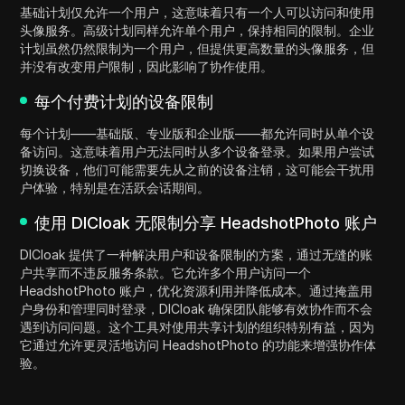
基础计划仅允许一个用户，这意味着只有一个人可以访问和使用
头像服务。高级计划同样允许单个用户，保持相同的限制。企业
计划虽然仍然限制为一个用户，但提供更高数量的头像服务，但
并没有改变用户限制，因此影响了协作使用。
每个付费计划的设备限制
每个计划——基础版、专业版和企业版——都允许同时从单个设
备访问。这意味着用户无法同时从多个设备登录。如果用户尝试
切换设备，他们可能需要先从之前的设备注销，这可能会干扰用
户体验，特别是在活跃会话期间。
使用 DICloak 无限制分享 HeadshotPhoto 账户
DICloak 提供了一种解决用户和设备限制的方案，通过无缝的账
户共享而不违反服务条款。它允许多个用户访问一个
HeadshotPhoto 账户，优化资源利用并降低成本。通过掩盖用
户身份和管理同时登录，DICloak 确保团队能够有效协作而不会
遇到访问问题。这个工具对使用共享计划的组织特别有益，因为
它通过允许更灵活地访问 HeadshotPhoto 的功能来增强协作体
验。