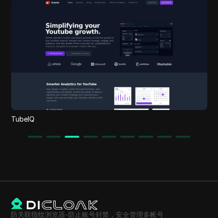
TubeIQ
防关联指纹浏览器-防止账号封禁，安全管理多帐号