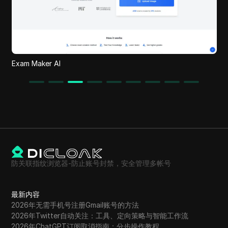
On
Exam Maker AI
防关联指纹浏览器-防止账号封禁，安全管理多帐号
最新内容
2026年无需手机号注册Gmail账号的方法
2026年Twitter自动关注：工具、定向策略与智能工作流
2026年ChatGPT订阅取消指南：分步操作教程