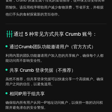
食材，Crumb 快速生成个性化的食谱推荐，使环保烹饪变得简单
而愉快。该应用程序帮助用户减少食物浪费，节省开支，并根据
他们手头的食材探索新的烹饪创作。
通过 5 种常见方式共享 Crumb 账号：
通过Crumb团队功能邀请用户（官方方式）
利用内置的团队功能邀请用户加入您的共享账户，确保每个人都
能访问而不影响安全性。
共享 Crumb 登录凭据（不推荐）
虽然不推荐，但共享登录凭据可以快速分享一个高级账户。确保
用户之间的信任，以避免滥用。
相同IP用于组共享
确保组内所有用户从同一IP地址访问账户，以保持一致的访问权
限并避免潜在的安全警报。