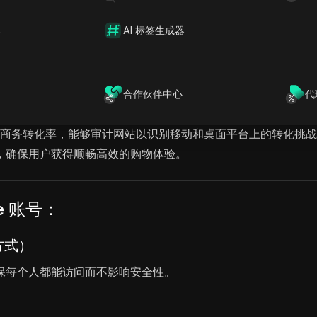
器
AI 标签生成器
合作伙伴中心
代
化电子商务转化率，能够审计网站以识别移动和桌面平台上的转化
，确保用户获得顺畅高效的购物体验。
e 账号：
方式）
保每个人都能访问而不影响安全性。