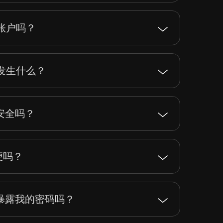
e账户吗？
会发生什么？
户安全吗？
方便吗？
账户会暴露我的密码吗？