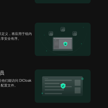
旦定义，将应用于组内
号共享安全有序。
成员
能访问 DICloak
e 配置文件。