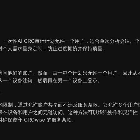
一次性AI CRO审计计划允许一个用户，适合单次分析会话。
对个人需求量身定制，防止过度拥挤并保持质量。
访问他们的账户。然而，由于每个计划只允许一个用户，因此从
从一个设备注销，然后再在另一个设备上登录。
户
备的限制，通过允许账户共享而不违反服务条款。它允许多个用户访问
k 确保在设备和用户之间无缝访问。这种方法可以增强协作和灵活
遵守 CROwise 的服务条款。