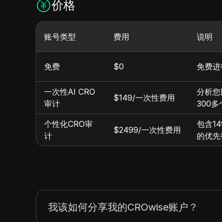
价格
账号类型
费用
说明
免费
$0
免费进
一次性AI CRO
分析您
$149/一次性费用
审计
300
个性化CRO审
包含1
$2499/一次性费用
计
的优先
我该如何分享我的CROwise账户？