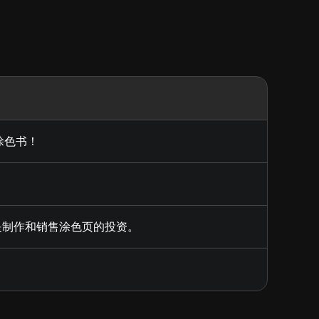
本涂色书！
也是制作和销售涂色页的投资。