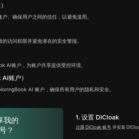
荐）
账户。确保用户之间的信任，以避免滥用。
致的访问权限并避免潜在的安全警报。
ook AI账户，为账户共享提供受控环境。
k AI账户）
loringBook AI 账户，确保所有用户的隐私和安全。
1. 设置 DICloak
共享我的
注册 DICloak 账号
并安装 DIClo
 账号？