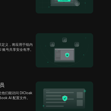
旦定义，将应用于组内
k AI 账号共享安全有序。
成员
能访问 DICloak
ook AI 配置文件。