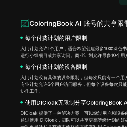
ColoringBook AI 账号的共享限
每个付费计划的用户限制
入门计划允许1个用户，适合希望创建最多10本涂色
进行小组项目或共享访问。商业计划允许最多10个用
每个付费计划的设备限制
入门计划没有具体的设备限制，但每次只能有一个用
专业计划允许5个用户访问服务，但每个设备每次只
协作工作。
使用DICloak无限制分享ColoringBook 
DICloak 提供了一种解决方案，可以绕过用户和设备
通过使用 DICloak，团队可以共享更高等级计
一种更灵活和具有成本效益的方式来利用 ColoringBoo