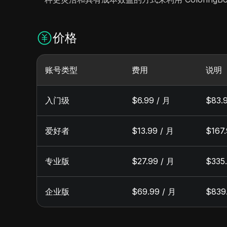
价格
账号类型
费用
说明
入门级
$6.99 / 月
$83
爱好者
$13.99 / 月
$16
专业版
$27.99 / 月
$3
企业版
$69.99 / 月
$83