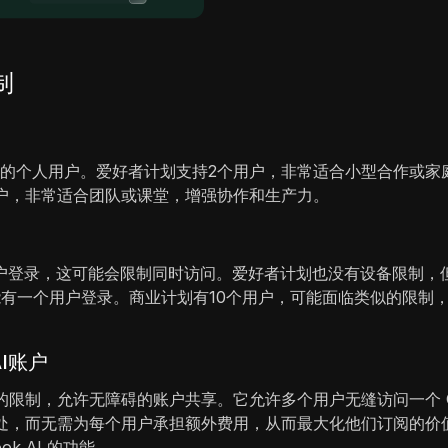
制
书的个人用户。爱好者计划支持2个用户，非常适合小型合作或家
户，非常适合团队或课堂，增强协作和生产力。
户登录，这可能会限制同时访问。爱好者计划也没有设备限制，
能有一个用户登录。商业计划有10个用户，可能面临类似的限制
AI账户
的限制，允许无障碍的账户共享。它允许多个用户无缝访问一个 Colo
划的好处，而无需为每个用户承担额外费用，从而最大化他们订阅的
k AI 的功能。