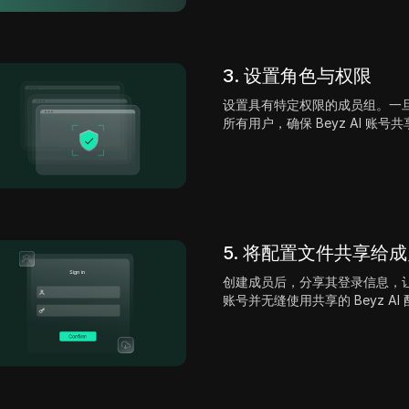
3. 设置角色与权限
设置具有特定权限的成员组。一
所有用户，确保 Beyz AI 账号
5. 将配置文件共享给
创建成员后，分享其登录信息，让他们
账号并无缝使用共享的 Beyz AI