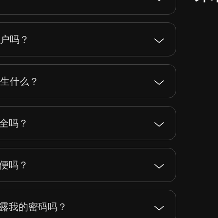
账户吗？
发生什么？
户安全吗？
户方便吗？
户会暴露我的密码吗？