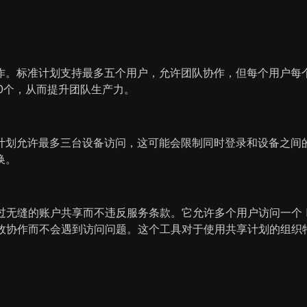
。标准计划支持最多五个用户，允许团队协作，但每个用户每个
0个，从而提升团队生产力。
计划允许最多三台设备访问，这可能会限制同时登录和设备之间
换。
通过无缝的账户共享而不违反服务条款。它允许多个用户访问一个 B
有效协作而不会遇到访问问题。这个工具对于使用共享计划的组织特别