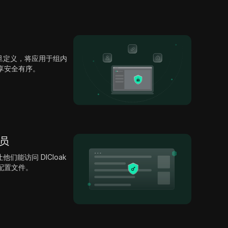
旦定义，将应用于组内
共享安全有序。
成员
能访问 DICloak
 配置文件。