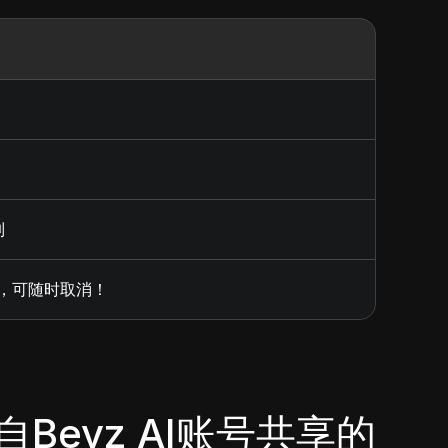
制
制，可随时取消！
自Beyz AI账号共享的