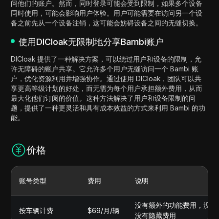
问他们的账户。然而，同时登录可能会受到限制，如果多个设备
同时使用，可能会影响用户体验。用户可能需要在访问另一个设
备之前先从一个设备注销，这可能会妨碍设备之间的无缝切换。
使用DICloak无限制地分享Bambi账户
DICloak 提供了一种解决方案，可以绕过用户和设备的限制，允
许无障碍的账户共享。它允许多个用户无缝访问一个 Bambi 账
户，优化资源利用并增强协作。通过使用 DICloak，团队可以共
享更高等级计划的好处，而无需为每个用户承担额外费用，从而
最大化他们订阅的价值。这种方法解决了用户和设备限制的问
题，提供了一种更灵活和具有成本效益的方式来利用 Bambi 的功
能。
价格
账号类型
费用
说明
没有额外的功能费用，没有
按车辆计费
$69/月/辆
没有隐藏费用