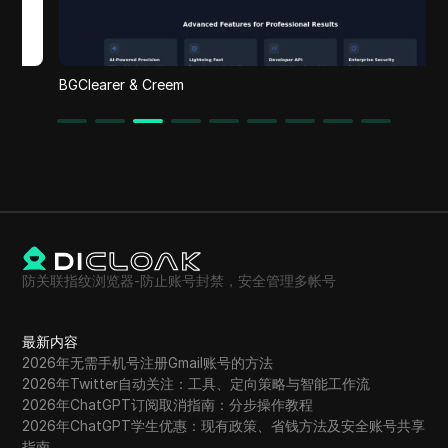
BGClearer & Creem
防关联指纹浏览器-防止账号封禁，安全管理多帐号
最新内容
2026年无需手机号注册Gmail账号的方法
2026年Twitter自动关注：工具、定向策略与智能工作流
2026年ChatGPT订阅取消指南：分步操作教程
2026年ChatGPT学生优惠：现有政策、省钱方法及安全账号共享
指南